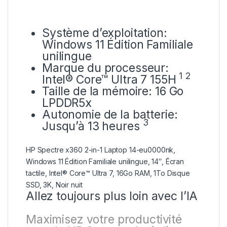
Système d’exploitation:
Windows 11 Édition Familiale
unilingue
Marque du processeur:
1
2
Intel® Core™ Ultra 7
155H
Taille de la mémoire: 16 Go
LPDDR5x
Autonomie de la batterie:
3
Jusqu’à 13
heures
HP Spectre x360 2-in-1 Laptop 14-eu0000nk,
Windows 11 Édition Familiale unilingue, 14″, Écran
tactile, Intel® Core™ Ultra 7, 16Go RAM, 1To Disque
SSD, 3K, Noir nuit
Allez toujours plus loin avec l’IA
Maximisez votre productivité