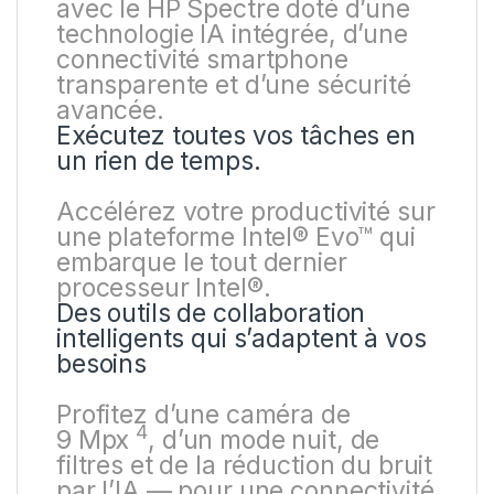
avec le HP Spectre doté d’une
technologie IA intégrée, d’une
connectivité smartphone
transparente et d’une sécurité
avancée.
Exécutez toutes vos tâches en
un rien de temps.
Accélérez votre productivité sur
une plateforme Intel® Evo™ qui
embarque le tout dernier
processeur Intel®.
Des outils de collaboration
intelligents qui s’adaptent à vos
besoins
Profitez d’une caméra de
4
9
Mpx
, d’un mode nuit, de
filtres et de la réduction du bruit
par l’IA — pour une connectivité