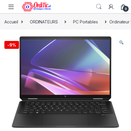
0
Accueil
ORDINATEURS
PC Portables
Ordinateur
-
9%