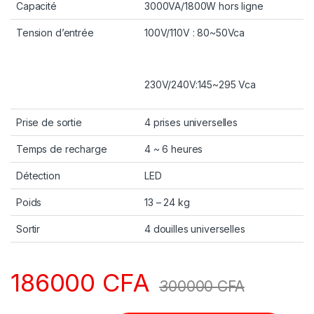
Capacité
3000VA/1800W hors ligne
Tension d’entrée
100V/110V : 80~50Vca
230V/240V:145~295 Vca
Prise de sortie
4 prises universelles
Temps de recharge
4 ~ 6 heures
Détection
LED
Poids
13 – 24 kg
Sortir
4 douilles universelles
186000
CFA
300000
CFA