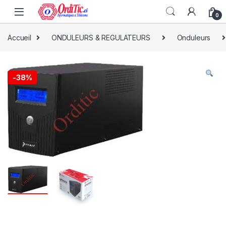
0
Accueil
ONDULEURS & REGULATEURS
Onduleurs
-
38%