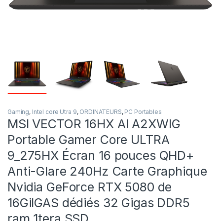
Gaming
,
Intel core Utra 9
,
ORDINATEURS
,
PC Portables
MSI VECTOR 16HX AI A2XWIG
Portable Gamer Core ULTRA
9_275HX Écran 16 pouces QHD+
Anti-Glare 240Hz Carte Graphique
Nvidia GeForce RTX 5080 de
16GiIGAS dédiés 32 Gigas DDR5
ram 1tera SSD