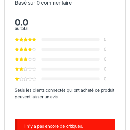
Basé sur 0 commentaire
0.0
au total
0
0
0
0
0
Seuls les clients connectés qui ont acheté ce produit
peuvent laisser un avis.
Il n'y a pas encore de critiques.