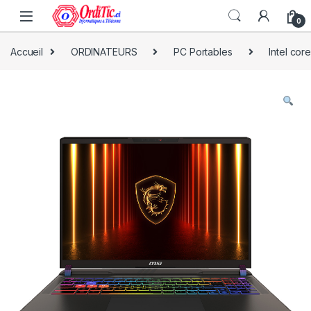
0
Accueil
ORDINATEURS
PC Portables
Intel cor