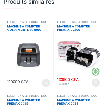
Produits similaires
ELECTRONIQUE & DOMOTIQUE
,
ELECTRONIQUE & DOMOTIQUE
,
MACHINES A COMPTER
MACHINES A COMPTER
MACHINE A COMPTER
MACHINE A COMPTER
GOLDEN GATE BC1000
PREMAX CC100
133900
CFA
110000
CFA
150000
CFA
ELECTRONIQUE & DOMOTIQUE
,
ELECTRONIQUE & DOMOTIQUE
,
MACHINES A COMPTER
MACHINES A COMPTER
MACHINE A COMPTER
MACHINE A COMPTER
PREMAX CC85
PREMAX CC35