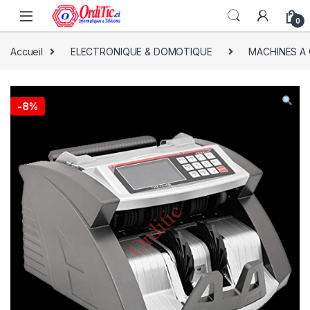
0
Accueil
ELECTRONIQUE & DOMOTIQUE
MACHINES A
-
8%