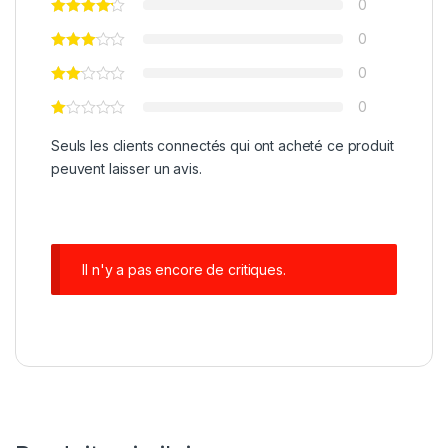
0
0
0
0
Seuls les clients connectés qui ont acheté ce produit
peuvent laisser un avis.
Il n'y a pas encore de critiques.