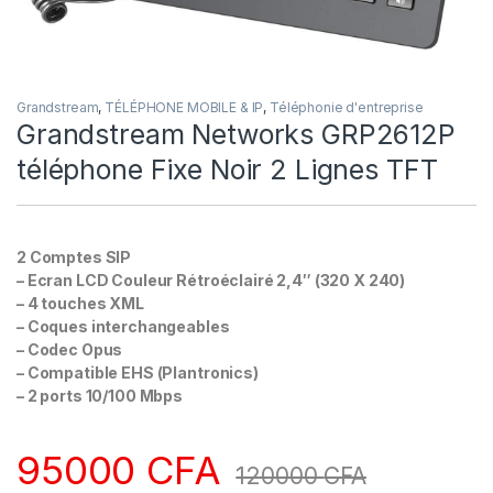
Grandstream
,
TÉLÉPHONE MOBILE & IP
,
Téléphonie d'entreprise
Grandstream Networks GRP2612P
téléphone Fixe Noir 2 Lignes TFT
2 Comptes SIP
– Ecran LCD Couleur Rétroéclairé 2,4″ (320 X 240)
– 4 touches XML
– Coques interchangeables
– Codec Opus
– Compatible EHS (Plantronics)
– 2 ports 10/100 Mbps
95000
CFA
120000
CFA