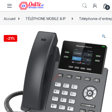
0
Accueil
TÉLÉPHONE MOBILE & IP
Téléphonie d'entrep
-
21%