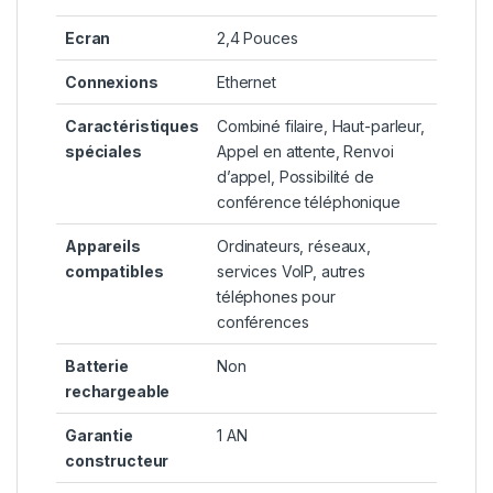
Ecran
‎2,4 Pouces
Connexions
‎Ethernet
Caractéristiques
‎Combiné filaire, Haut-parleur,
spéciales
Appel en attente, Renvoi
d’appel, Possibilité de
conférence téléphonique
Appareils
‎Ordinateurs, réseaux,
compatibles
services VoIP, autres
téléphones pour
conférences
Batterie
‎Non
rechargeable
Garantie
‎1 AN
constructeur