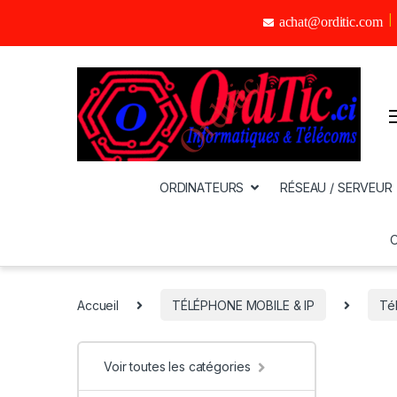
achat@orditic.com
ORDINATEURS
RÉSEAU / SERVEUR
Accueil
TÉLÉPHONE MOBILE & IP
Té
Voir toutes les catégories