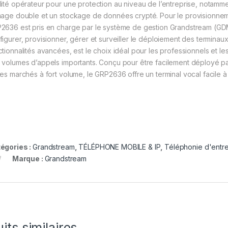
lité opérateur pour une protection au niveau de l’entreprise, notamm
mage double et un stockage de données crypté. Pour le provisionnemen
2636 est pris en charge par le système de gestion Grandstream (GDM
figurer, provisionner, gérer et surveiller le déploiement des termin
ctionnalités avancées, est le choix idéal pour les professionnels et les
 volumes d’appels importants. Conçu pour être facilement déployé par 
es marchés à fort volume, le GRP2636 offre un terminal vocal facile à u
égories :
Grandstream
,
TÉLÉPHONE MOBILE & IP
,
Téléphonie d'entre
Marque :
Grandstream
its similaires