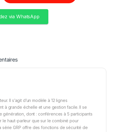
ez via WhatsApp
ntaires
r. Il s’agit d’un modèle à 12 lignes
à grande échelle et une gestion facile. Il se
e génération, dont : conférences à 5 participants
sur le haut-parleur que sur le combiné pour
 série GRP offre des fonctions de sécurité de