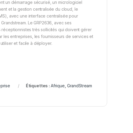
ent un démarrage sécurisé, un micrologiciel
t et la gestion centralisée du cloud, le
S), avec une interface centralisée pour
aux Grandstream. Le GRP2636, avec ses
 réceptionnistes très sollicités qui doivent gérer
les entreprises, les fournisseurs de services et
tiliser et facile à déployer.
prise
Étiquettes :
Afrique
,
GrandStream