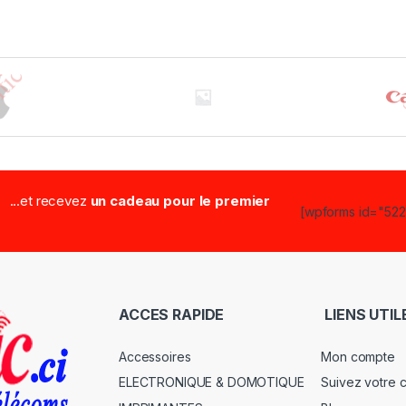
...et recevez
un cadeau pour le premier
[wpforms id="5223
ACCES RAPIDE
LIENS UTIL
Accessoires
Mon compte
ELECTRONIQUE & DOMOTIQUE
Suivez votre