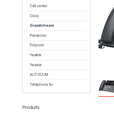
Call center
Cisco
Grandstream
Panasonic
Polycom
Yealink
Yeastar
AUTOCOM
Téléphone fix
Produits