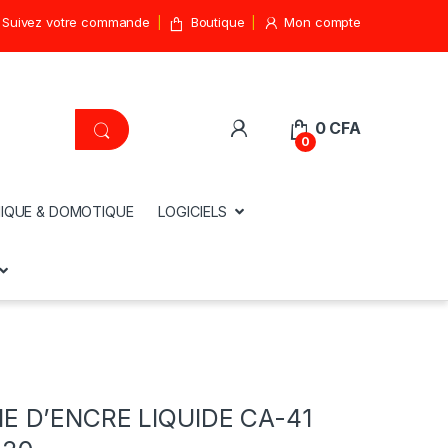
Suivez votre commande
Boutique
Mon compte
0
CFA
0
IQUE & DOMOTIQUE
LOGICIELS
 D’ENCRE LIQUIDE CA-41