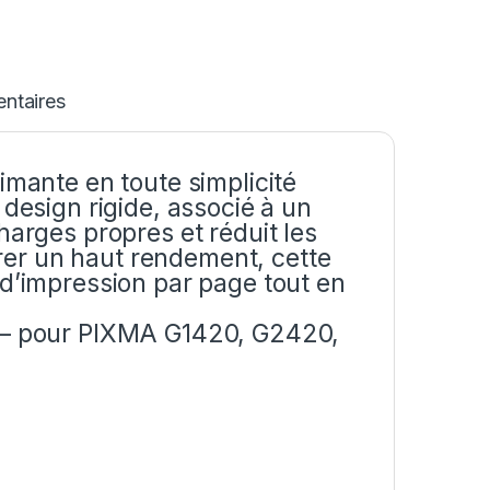
ntaires
imante en toute simplicité
 design rigide, associé à un
harges propres et réduit les
er un haut rendement, cette
 d’impression par page tout en
e – pour PIXMA G1420, G2420,