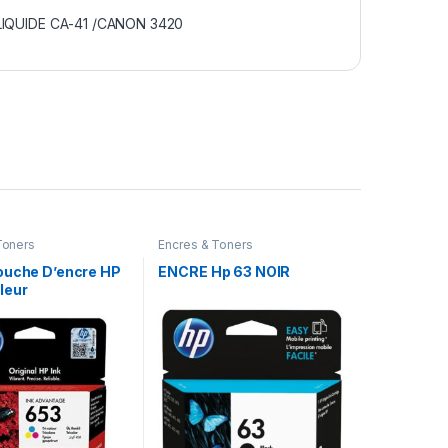
IQUIDE CA-41 /CANON 3420
Toners
Encres & Toners
ouche D’encre HP
ENCRE Hp 63 NOIR
leur