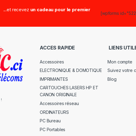
...et recevez
un cadeau pour le premier
[wpforms id="5223
ACCES RAPIDE
LIENS UTIL
Accessoires
Mon compte
ELECTRONIQUE & DOMOTIQUE
Suivez votre
IMPRIMANTES
Blog
CARTOUCHES LASERS HP ET
CANON ORIGINALE
 !
Accessoires réseau
ORDINATEURS
PC Bureau
PC Portables