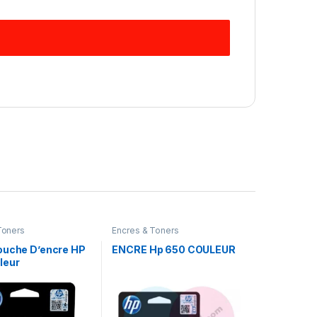
Toners
Encres & Toners
ouche D’encre HP
ENCRE Hp 650 COULEUR
leur