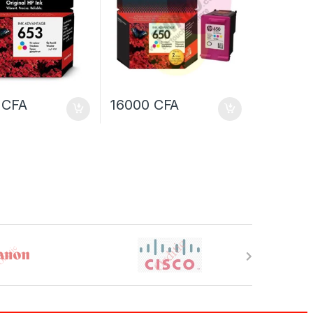
0
CFA
16000
CFA