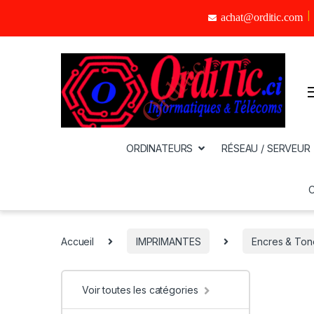
achat@orditic.com
ORDINATEURS
RÉSEAU / SERVEUR
Accueil
IMPRIMANTES
Encres & Ton
Voir toutes les catégories