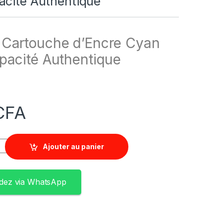
acité Authentique
Cartouche d’Encre Cyan
pacité Authentique
)
CFA
Ajouter au panier
ez via WhatsApp