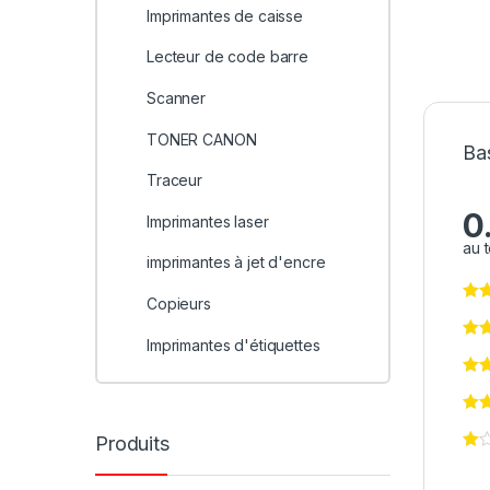
Imprimantes de caisse
Lecteur de code barre
Scanner
TONER CANON
Ba
Traceur
0
Imprimantes laser
au t
imprimantes à jet d'encre
Copieurs
Imprimantes d'étiquettes
Produits