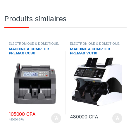
Produits similaires
ELECTRONIQUE & DOMOTIQUE
,
ELECTRONIQUE & DOMOTIQUE
,
MACHINES A COMPTER
MACHINES A COMPTER
MACHINE A COMPTER
MACHINE A COMPTER
PREMAX CC90
PREMAX VC110
105000
CFA
480000
CFA
120000
CFA