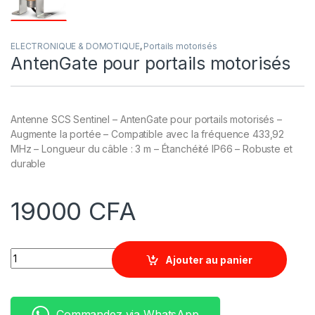
ELECTRONIQUE & DOMOTIQUE
,
Portails motorisés
AntenGate pour portails motorisés
Antenne SCS Sentinel – AntenGate pour portails motorisés –
Augmente la portée – Compatible avec la fréquence 433,92
MHz – Longueur du câble : 3 m – Étanchéité IP66 – Robuste et
durable
19000
CFA
Quantity
Ajouter au panier
Commandez via WhatsApp