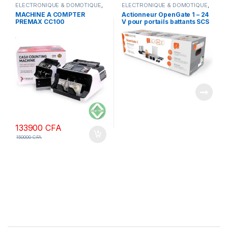
ELECTRONIQUE & DOMOTIQUE
,
ELECTRONIQUE & DOMOTIQUE
,
MACHINES A COMPTER
Portails motorisés
MACHINE A COMPTER
Actionneur OpenGate 1 – 24
PREMAX CC100
V pour portails battants SCS
SENTINEL
133900
CFA
150000
CFA