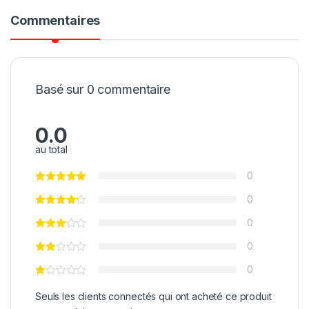
Commentaires
Basé sur 0 commentaire
0.0
au total
0
0
0
0
0
Seuls les clients connectés qui ont acheté ce produit