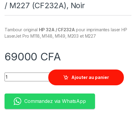
/ M227 (CF232A), Noir
Tambour original
HP 32A / CF232A
pour imprimantes laser HP
LaserJet Pro M118, M148, M149, M203 et M227
69000
CFA
Quantity
Ajouter au panier
Commandez via WhatsApp