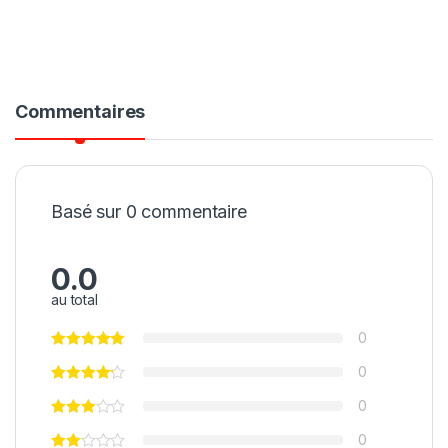
Commentaires
Basé sur 0 commentaire
0.0
au total
0
0
0
0