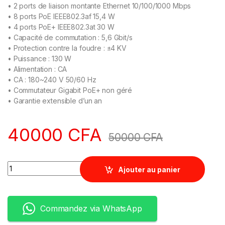
• 2 ports de liaison montante Ethernet 10/100/1000 Mbps
• 8 ports PoE IEEE802.3af 15,4 W
• 4 ports PoE+ IEEE802.3at 30 W
• Capacité de commutation : 5,6 Gbit/s
• Protection contre la foudre : ±4 KV
• Puissance : 130 W
• Alimentation : CA
• CA : 180~240 V 50/60 Hz
• Commutateur Gigabit PoE+ non géré
• Garantie extensible d’un an
40000
CFA
50000
CFA
Quantity
Ajouter au panier
Commandez via WhatsApp