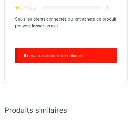
0
Seuls les clients connectés qui ont acheté ce produit
peuvent laisser un avis.
Il n'y a pas encore de critiques.
Produits similaires