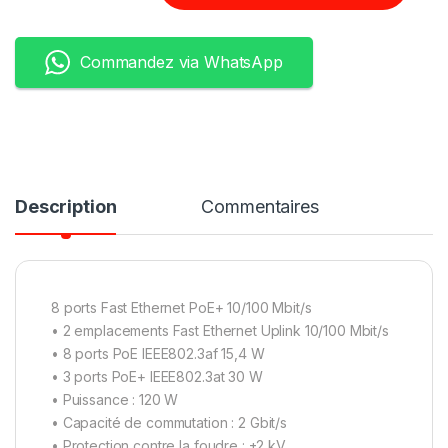
Commandez via WhatsApp
Description
Commentaires
8 ports Fast Ethernet PoE+ 10/100 Mbit/s
• 2 emplacements Fast Ethernet Uplink 10/100 Mbit/s
• 8 ports PoE IEEE802.3af 15,4 W
• 3 ports PoE+ IEEE802.3at 30 W
• Puissance : 120 W
• Capacité de commutation : 2 Gbit/s
• Protection contre la foudre : ±2 kV