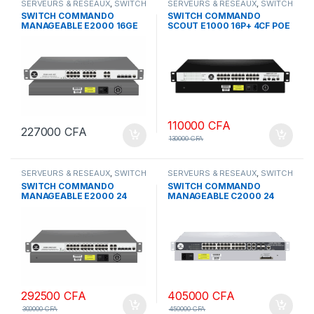
SERVEURS & RESEAUX
,
SWITCH
SERVEURS & RESEAUX
,
SWITCH
COMMANDO
COMMANDO
SWITCH COMMANDO
SWITCH COMMANDO
MANAGEABLE E2000 16GE
SCOUT E1000 16P+ 4CF POE
POE
110000
CFA
227000
CFA
130000
CFA
SERVEURS & RESEAUX
,
SWITCH
SERVEURS & RESEAUX
,
SWITCH
COMMANDO
COMMANDO
SWITCH COMMANDO
SWITCH COMMANDO
MANAGEABLE E2000 24
MANAGEABLE C2000 24
ports Gigabyte + POE 450 w
ports Gigabyte + POE 600 w
292500
CFA
405000
CFA
300000
CFA
450000
CFA