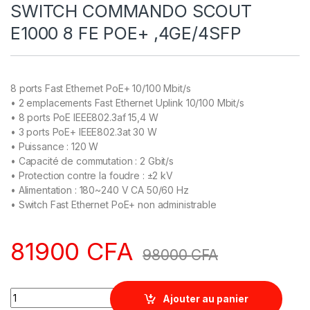
SWITCH COMMANDO SCOUT
E1000 8 FE POE+ ,4GE/4SFP
8 ports Fast Ethernet PoE+ 10/100 Mbit/s
• 2 emplacements Fast Ethernet Uplink 10/100 Mbit/s
• 8 ports PoE IEEE802.3af 15,4 W
• 3 ports PoE+ IEEE802.3at 30 W
• Puissance : 120 W
• Capacité de commutation : 2 Gbit/s
• Protection contre la foudre : ±2 kV
• Alimentation : 180~240 V CA 50/60 Hz
• Switch Fast Ethernet PoE+ non administrable
81900
CFA
98000
CFA
Quantity
Ajouter au panier