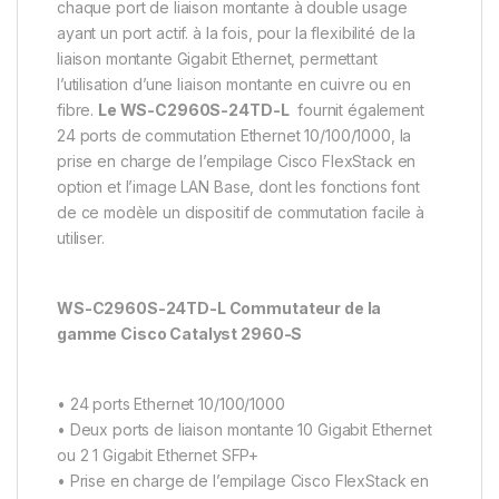
chaque port de liaison montante à double usage
ayant un port actif. à la fois, pour la flexibilité de la
liaison montante Gigabit Ethernet, permettant
l’utilisation d’une liaison montante en cuivre ou en
fibre.
Le WS-C2960S-24TD-L
fournit également
24 ports de commutation Ethernet 10/100/1000, la
prise en charge de l’empilage Cisco FlexStack en
option et l’image LAN Base, dont les fonctions font
de ce modèle un dispositif de commutation facile à
utiliser.
WS-C2960S-24TD-L Commutateur de la
gamme Cisco Catalyst 2960-S
• 24 ports Ethernet 10/100/1000
• Deux ports de liaison montante 10 Gigabit Ethernet
ou 2 1 Gigabit Ethernet SFP+
• Prise en charge de l’empilage Cisco FlexStack en