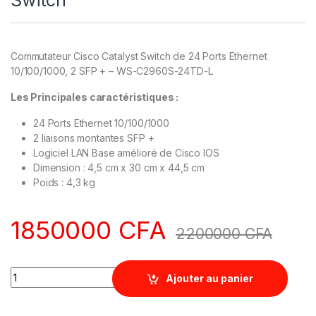
Commutateur Cisco Catalyst Switch de 24 Ports Ethernet
10/100/1000, 2 SFP + – WS-C2960S-24TD-L
Les Principales caractéristiques :
24 Ports Ethernet 10/100/1000
2 liaisons montantes SFP +
Logiciel LAN Base amélioré de Cisco IOS
Dimension : 4,5 cm x 30 cm x 44,5 cm
Poids : 4,3 kg
1850000
CFA
2200000
CFA
Quantity
Ajouter au panier