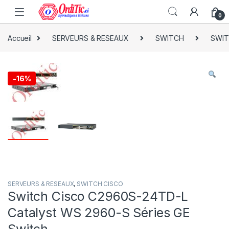
0
Accueil
SERVEURS & RESEAUX
SWITCH
SWIT
-
16%
SERVEURS & RESEAUX
,
SWITCH CISCO
Switch Cisco C2960S-24TD-L
Catalyst WS 2960-S Séries GE
Switch