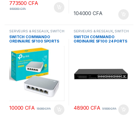
773500
CFA
850000
CFA
104000
CFA
SERVEURS & RESEAUX
,
SWITCH
SERVEURS & RESEAUX
,
SWITCH
COMMANDO
COMMANDO
SWITCH COMMANDO
SWITCH COMMANDO
ORDINAIRE SF100 5PORTS
ORDINAIRE SF100 24 PORTS
10000
CFA
48900
CFA
15000
CFA
51000
CFA