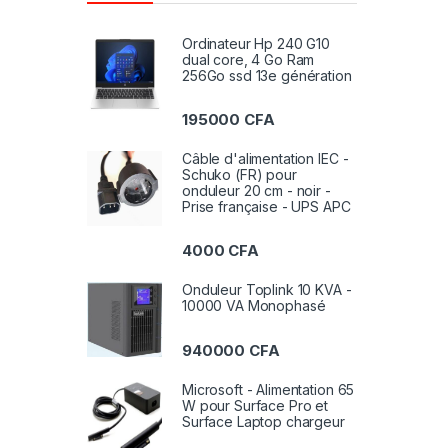
Ordinateur Hp 240 G10
dual core, 4 Go Ram
256Go ssd 13e génération
195000
CFA
Câble d'alimentation IEC -
Schuko (FR) pour
onduleur 20 cm - noir -
Prise française - UPS APC
4000
CFA
Onduleur Toplink 10 KVA -
10000 VA Monophasé
940000
CFA
Microsoft - Alimentation 65
W pour Surface Pro et
Surface Laptop chargeur