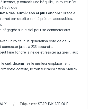
 à internet, y compris une béquille, un routeur 3e
 électrique.
ez à des jeux vidéos et plus encore
: Grâce à
ernet par satellite sont à présent accessibles.
t.
ue dégagée sur le ciel pour se connecter aux
ré avec un routeur 3e génération doté de deux
ut connecter jusqu’à 235 appareils.
eut faire fondre la neige et résister au grésil, aux
le ciel, déterminez le meilleur emplacement
ez votre compte, le tout sur l’application Starlink.
EAUX
Étiquette :
STARLINK AFRIQUE