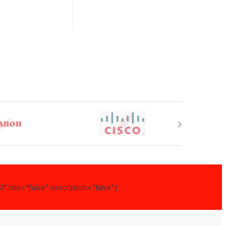
" title="false" description="false"]