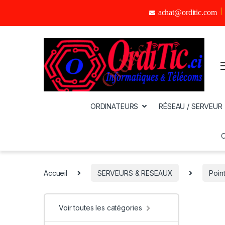
achat@orditic.com
ORDINATEURS
RÉSEAU / SERVEUR
Accueil
SERVEURS & RESEAUX
Point
Voir toutes les catégories