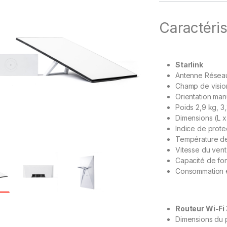
Caractéris
Starlink
Antenne Réseau
Champ de visio
Orientation manu
Poids 2,9 kg, 3,
Dimensions (L x
Indice de prote
Température de
Vitesse du vent
Capacité de fo
Consommation é
Routeur Wi-Fi
Dimensions du 