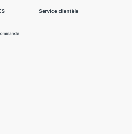
ES
Service clientèle
 commande