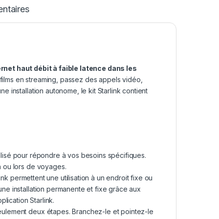
ntaires
rnet haut débit à faible latence dans les
films en streaming, passez des appels vidéo,
installation autonome, le kit Starlink contient
nalisé pour répondre à vos besoins spécifiques.
on ou lors de voyages.
rlink permettent une utilisation à un endroit fixe ou
 une installation permanente et fixe grâce aux
plication Starlink.
seulement deux étapes. Branchez-le et pointez-le