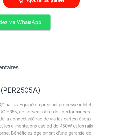
Ajouter au panier
ez via WhatsApp
ntaires
s (PER2505A)
Chassis. Équipé du puissant processeur Intel
RC H355, ce serveur offre des performances
e la connectivité rapide via les cartes réseau
 les alimentations cabled de 450W et les rails
eprise. Bénéficiez également d’une garantie de