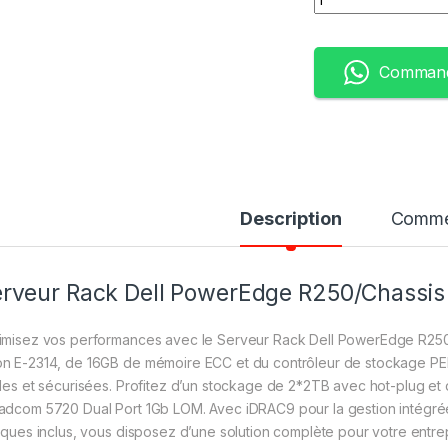
Command
Description
Comme
rveur Rack Dell PowerEdge R250/Chassi
imisez vos performances avec le Serveur Rack Dell PowerEdge R250/
n E-2314, de 16GB de mémoire ECC et du contrôleur de stockage PE
bles et sécurisées. Profitez d’un stockage de 2*2TB avec hot-plug et d
adcom 5720 Dual Port 1Gb LOM. Avec iDRAC9 pour la gestion intégrée,
tiques inclus, vous disposez d’une solution complète pour votre entr