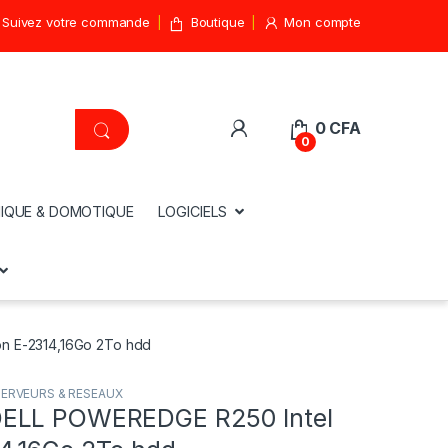
Suivez votre commande
Boutique
Mon compte
0
CFA
0
IQUE & DOMOTIQUE
LOGICIELS
n E-2314,16Go 2To hdd
SERVEURS & RESEAUX
ELL POWEREDGE R250 Intel