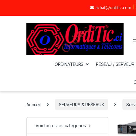
achat@orditic.com
ORDINATEURS
RÉSEAU / SERVEUR
Accueil
SERVEURS & RESEAUX
Serv
Voir toutes les catégories