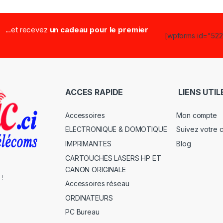
...et recevez
un cadeau pour le premier
[wpforms id="5223
ACCES RAPIDE
LIENS UTIL
Accessoires
Mon compte
ELECTRONIQUE & DOMOTIQUE
Suivez votre
IMPRIMANTES
Blog
CARTOUCHES LASERS HP ET
CANON ORIGINALE
 !
Accessoires réseau
ORDINATEURS
PC Bureau