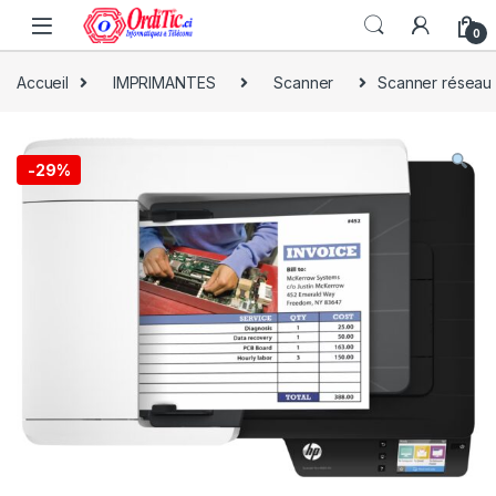
0
Accueil
IMPRIMANTES
Scanner
Scanner réseau 
-
29%