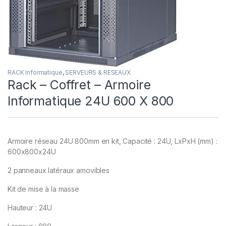
RACK Informatique
,
SERVEURS & RESEAUX
Rack – Coffret – Armoire
Informatique 24U 600 X 800
Armoire réseau 24U 800mm en kit, Capacité : 24U, LxPxH (mm) :
600x800x24U
2 panneaux latéraux amovibles
Kit de mise à la masse
Hauteur : 24U