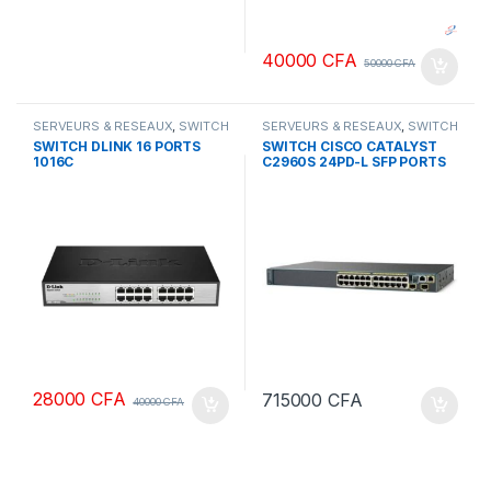
40000
CFA
50000
CFA
SERVEURS & RESEAUX
,
SWITCH
SERVEURS & RESEAUX
,
SWITCH
DLINK
CISCO
SWITCH DLINK 16 PORTS
SWITCH CISCO CATALYST
1016C
C2960S 24PD-L SFP PORTS
POE
28000
CFA
715000
CFA
40000
CFA