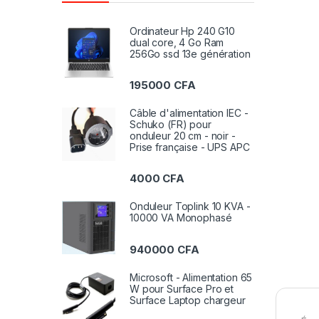
Ordinateur Hp 240 G10
dual core, 4 Go Ram
256Go ssd 13e génération
195000
CFA
Câble d'alimentation IEC -
Schuko (FR) pour
onduleur 20 cm - noir -
Prise française - UPS APC
4000
CFA
Onduleur Toplink 10 KVA -
10000 VA Monophasé
940000
CFA
Microsoft - Alimentation 65
W pour Surface Pro et
Surface Laptop chargeur