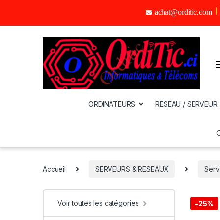
achat@orditic.com
ORDINATEURS
RÉSEAU / SERVEUR
Accueil
SERVEURS & RESEAUX
Serv
Voir toutes les catégories
-
25%