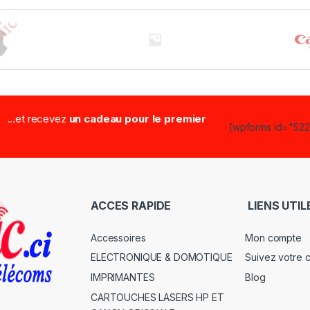
...et recevez
un cadeau pour le premier
[wpforms id="5223
ACCES RAPIDE
LIENS UTIL
Accessoires
Mon compte
ELECTRONIQUE & DOMOTIQUE
Suivez votre
IMPRIMANTES
Blog
CARTOUCHES LASERS HP ET