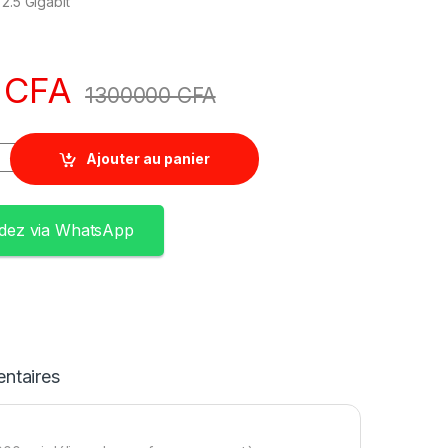
2.5 Gigabit
0
CFA
1300000
CFA
Ajouter au panier
ez via WhatsApp
ntaires