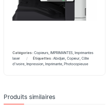
Catégories :
Copieurs
,
IMPRIMANTES
,
Imprimantes
laser
Étiquettes :
Abidjan
,
Copieur
,
Côte
d'ivoire
,
Impression
,
Imprimante
,
Photocopieuse
Produits similaires