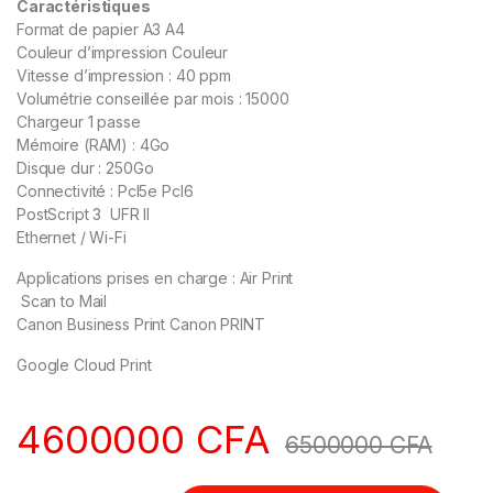
Caractéristiques
Format de papier A3 A4
Couleur d’impression Couleur
Vitesse d’impression : 40 ppm
Volumétrie conseillée par mois : 15000
Chargeur 1 passe
Mémoire (RAM) : 4Go
Disque dur : 250Go
Connectivité : Pcl5e Pcl6
PostScript 3 UFR II
Ethernet / Wi-Fi
Applications prises en charge : Air Print
Scan to Mail
Canon Business Print Canon PRINT
Google Cloud Print
4600000
CFA
6500000
CFA