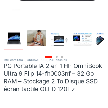
Intel core Utra 9
,
ORDINATEURS
,
PC Portables
PC Portable IA 2 en 1 HP OmniBook
Ultra 9 Flip 14-fh0003nf – 32 Go
RAM – Stockage 2 To Disque SSD
écran tactile OLED 120Hz