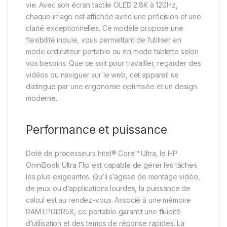
vie. Avec son écran tactile OLED 2.8K à 120Hz,
chaque image est affichée avec une précision et une
clarté exceptionnelles. Ce modèle propose une
flexibilité inouïe, vous permettant de l’utiliser en
mode ordinateur portable ou en mode tablette selon
vos besoins. Que ce soit pour travailler, regarder des
vidéos ou naviguer sur le web, cet appareil se
distingue par une ergonomie optimisée et un design
moderne.
Performance et puissance
Doté de processeurs Intel® Core™ Ultra, le HP
OmniBook Ultra Flip est capable de gérer les tâches
les plus exigeantes. Qu’il s’agisse de montage vidéo,
de jeux ou d’applications lourdes, la puissance de
calcul est au rendez-vous. Associé à une mémoire
RAM LPDDR5X, ce portable garantit une fluidité
d’utilisation et des temps de réponse rapides. La