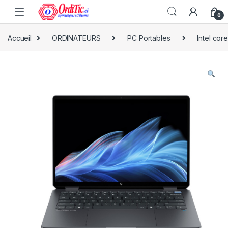
0
Accueil
ORDINATEURS
PC Portables
Intel cor