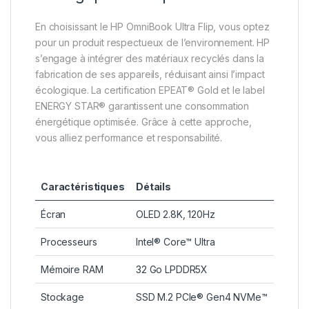
En choisissant le HP OmniBook Ultra Flip, vous optez
pour un produit respectueux de l’environnement. HP
s’engage à intégrer des matériaux recyclés dans la
fabrication de ses appareils, réduisant ainsi l’impact
écologique. La certification EPEAT® Gold et le label
ENERGY STAR® garantissent une consommation
énergétique optimisée. Grâce à cette approche,
vous alliez performance et responsabilité.
Caractéristiques
Détails
Écran
OLED 2.8K, 120Hz
Processeurs
Intel® Core™ Ultra
Mémoire RAM
32 Go LPDDR5X
Stockage
SSD M.2 PCIe® Gen4 NVMe™