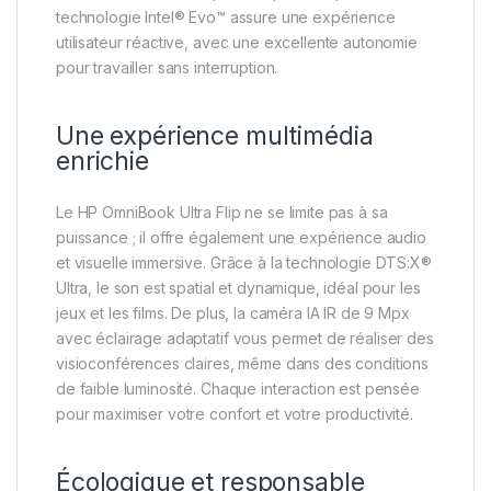
technologie Intel® Evo™ assure une expérience
utilisateur réactive, avec une excellente autonomie
pour travailler sans interruption.
Une expérience multimédia
enrichie
Le HP OmniBook Ultra Flip ne se limite pas à sa
puissance ; il offre également une expérience audio
et visuelle immersive. Grâce à la technologie DTS:X®
Ultra, le son est spatial et dynamique, idéal pour les
jeux et les films. De plus, la caméra IA IR de 9 Mpx
avec éclairage adaptatif vous permet de réaliser des
visioconférences claires, même dans des conditions
de faible luminosité. Chaque interaction est pensée
pour maximiser votre confort et votre productivité.
Écologique et responsable