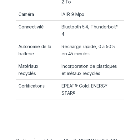
2 To
Caméra
IA IR 9 Mpx
Connectivité
Bluetooth 5.4, Thunderbolt™
4
Autonomie de la
Recharge rapide, 0 à 50%
batterie
en 45 minutes
Matériaux
Incorporation de plastiques
recyclés
et métaux recyclés
Certifications
EPEAT® Gold, ENERGY
STAR®