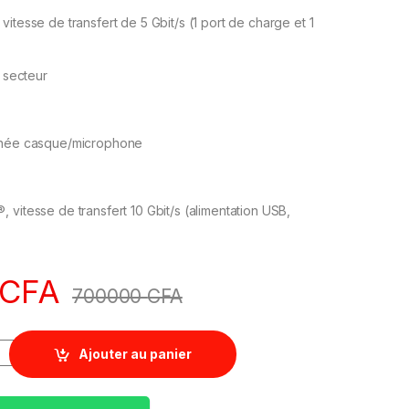
itesse de transfert de 5 Gbit/s (1 port de charge et 1
n secteur
binée casque/microphone
 vitesse de transfert 10 Gbit/s (alimentation USB,
CFA
700000
CFA
Ajouter au panier