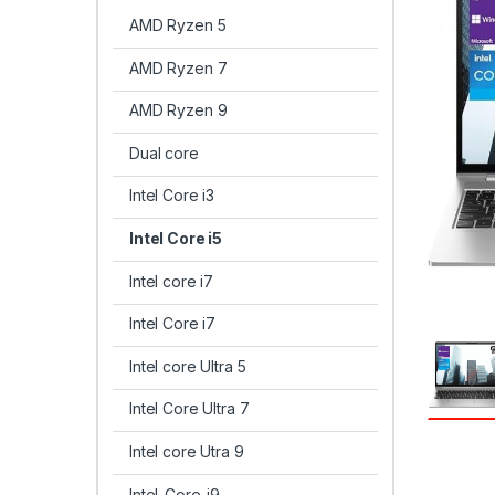
AMD Ryzen 5
AMD Ryzen 7
AMD Ryzen 9
Dual core
Intel Core i3
Intel Core i5
Intel core i7
Intel Core i7
Intel core Ultra 5
Intel Core Ultra 7
Intel core Utra 9
Intel-Core-i9