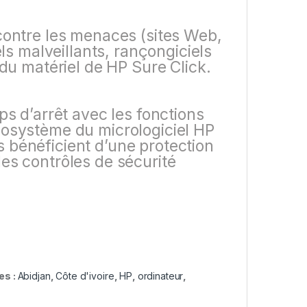
 contre les menaces (sites Web,
els malveillants, rançongiciels
 du matériel de HP Sure Click.
ps d’arrêt avec les fonctions
cosystème du micrologiciel HP
 bénéficient d’une protection
es contrôles de sécurité
es :
Abidjan
,
Côte d'ivoire
,
HP
,
ordinateur
,