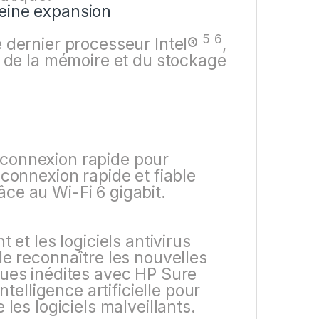
eine expansion
5
6
e dernier processeur
Intel®
,
s de la mémoire et du stockage
ne connexion rapide pour
 connexion rapide et fiable
ce au Wi-Fi 6 gigabit.
 et les logiciels antivirus
de reconnaître les nouvelles
ques inédites avec HP Sure
ntelligence artificielle pour
les logiciels malveillants.