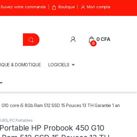
Suivez votre commande
Boutique
Mon compte
0
CFA
0
IQUE & DOMOTIQUE
LOGICIELS
 G10 core i5 8Gb Ram 512 SSD 15 Pouces 13 TH Garantie 1 an
EURS
,
PC Portables
 Portable HP Probook 450 G10