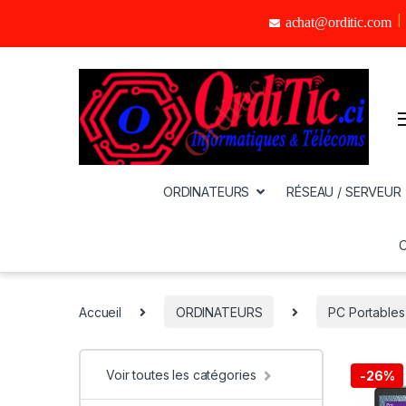
achat@orditic.com
ORDINATEURS
RÉSEAU / SERVEUR
Accueil
ORDINATEURS
PC Portables
Voir toutes les catégories
-
26%