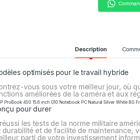
Command
Description
Comme
dèles optimisés pour le travail hybride
ntrez-vous sous votre meilleur jour, où qu
nctions améliorées de la caméra et aux r
nçu pour durer
réussi les tests de la norme militaire amér
 durabilité et de facilité de maintenance, vo
illeur parti de votre investissement inform