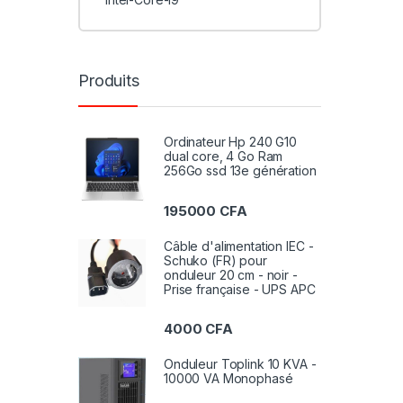
Produits
Ordinateur Hp 240 G10
dual core, 4 Go Ram
256Go ssd 13e génération
195000
CFA
Câble d'alimentation IEC -
Schuko (FR) pour
onduleur 20 cm - noir -
Prise française - UPS APC
4000
CFA
Onduleur Toplink 10 KVA -
10000 VA Monophasé