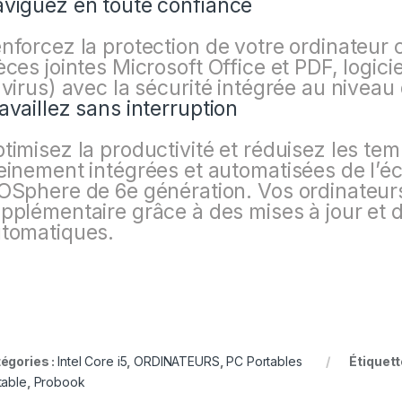
viguez en toute confiance
nforcez la protection de votre ordinateur
èces jointes Microsoft Office et PDF, logici
 virus) avec la sécurité intégrée au niveau
availlez sans interruption
timisez la productivité et réduisez les tem
einement intégrées et automatisées de l’é
OSphere de 6e génération. Vos ordinateurs
pplémentaire grâce à des mises à jour et d
tomatiques.
égories :
Intel Core i5
,
ORDINATEURS
,
PC Portables
Étiquett
table
,
Probook