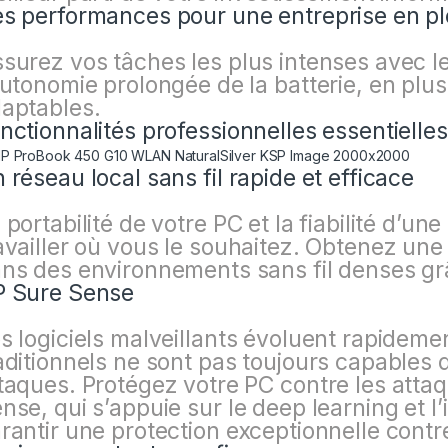
s performances pour une entreprise en pl
surez vos tâches les plus intenses avec l
autonomie prolongée de la batterie, en plu
aptables.
nctionnalités professionnelles essentielles
 réseau local sans fil rapide et efficace
 portabilité de votre PC et la fiabilité d’u
availler où vous le souhaitez. Obtenez une
ns des environnements sans fil denses grâ
 Sure Sense
s logiciels malveillants évoluent rapidement
aditionnels ne sont pas toujours capables 
taques. Protégez votre PC contre les atta
nse, qui s’appuie sur le deep learning et l’i
rantir une protection exceptionnelle contre 