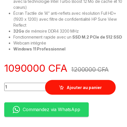
avec la technologie Intel Turbo Boost 12 Mo de cache et 10
cœurs)
Écran Tactile de 14″ anti-reflets avec résolution Full HD+
(1920 x 1200) avec filtre de confidentialité HP Sure View
Reflect
32Go
de mémoire DDR4 3200 MHz
Fonctionnement rapide avec un
SSD M.2 PCIe de 512 SSD
Webcam intégrée
Windows 11 Professionnel
1090000
CFA
1200000
CFA
Quantity
Ajouter au panier
Commandez via WhatsApp