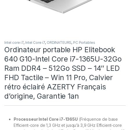
Intel core i7
,
Intel Core i7
,
ORDINATEURS
,
PC Portables
Ordinateur portable HP Elitebook
640 G10-Intel Core i7-1365U-32Go
Ram DDR4 – 512Go SSD – 14″ LED
FHD Tactile – Win 11 Pro, Calvier
rétro éclairé AZERTY Français
d’origine, Garantie 1an
Processeur Intel Core i7-1365U
(Fréquence de base
Efficient-core de 1,3 GHz et jusqu’à 3,9 GHz Efficient-core