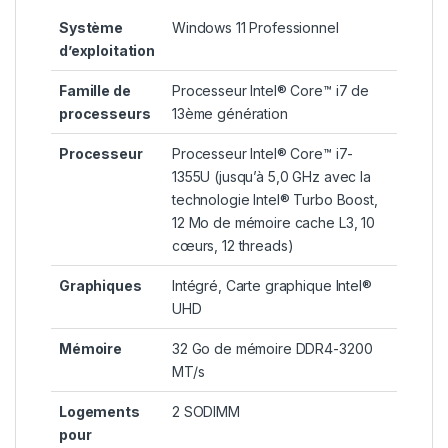
Système
Windows 11
Professionnel
d’exploitation
Famille de
Processeur Intel® Core™ i7 de
processeurs
13ème génération
Processeur
Processeur Intel® Core™ i7-
1355U (jusqu’à 5,0 GHz avec la
technologie Intel® Turbo Boost,
12 Mo de mémoire cache L3, 10
cœurs, 12
threads)
Graphiques
Intégré, Carte graphique Intel®
UHD
Mémoire
32 Go de mémoire DDR4-3200
MT/s
Logements
2 SODIMM
pour