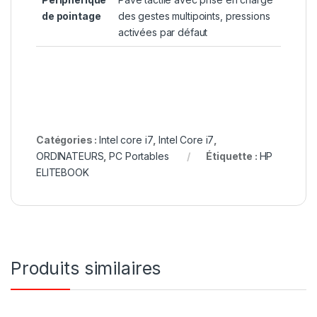
de pointage
des gestes multipoints, pressions
activées par défaut
Catégories :
Intel core i7
,
Intel Core i7
,
ORDINATEURS
,
PC Portables
Étiquette :
HP
ELITEBOOK
Produits similaires