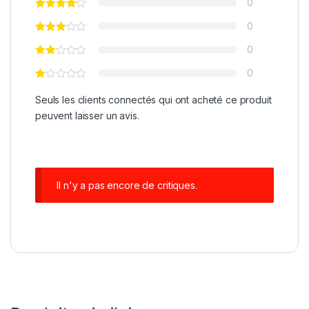
0
0
0
0
Seuls les clients connectés qui ont acheté ce produit
peuvent laisser un avis.
Il n'y a pas encore de critiques.