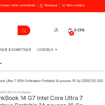
Suivez votre commande
Boutique
Mon compte
0
CFA
0
IQUE & DOMOTIQUE
LOGICIELS
ore Ultra 7 155H Ordinateur Portable 14 pouces 16 Go DDR5 512 SSD
NATEURS
,
PC Portables
kBook 14 G7 Intel Core Ultra 7