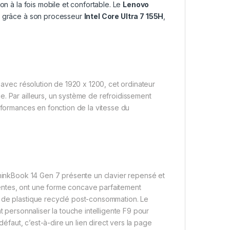
on à la fois mobile et confortable. Le
Lenovo
s grâce à son processeur
Intel Core Ultra 7 155H
,
″ avec résolution de 1920 x 1200, cet ordinateur
. Par ailleurs, un système de refroidissement
rformances en fonction de la vitesse du
ThinkBook 14 Gen 7 présente un clavier repensé et
entes, ont une forme concave parfaitement
% de plastique recyclé post-consommation. Le
t personnaliser la touche intelligente F9 pour
défaut, c’est-à-dire un lien direct vers la page