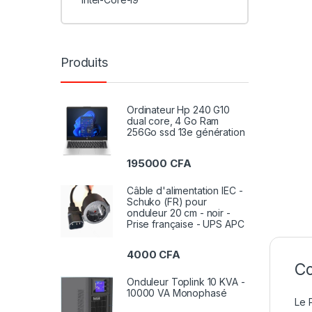
Produits
Ordinateur Hp 240 G10
dual core, 4 Go Ram
256Go ssd 13e génération
195000
CFA
Câble d'alimentation IEC -
Schuko (FR) pour
onduleur 20 cm - noir -
Prise française - UPS APC
4000
CFA
Co
Onduleur Toplink 10 KVA -
10000 VA Monophasé
Le 