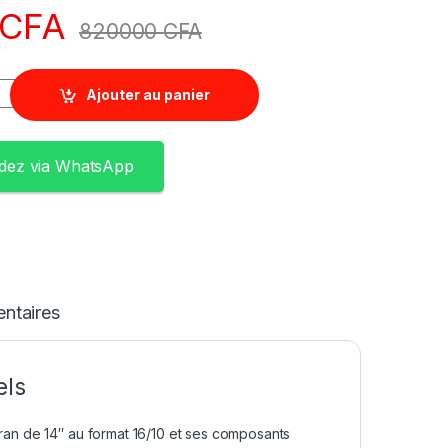
CFA
820000
CFA
Ajouter au panier
ez via WhatsApp
ntaires
els
an de 14″ au format 16/10 et ses composants