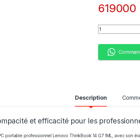
619000
Quantity
Command
Description
Comme
mpacité et efficacité pour les professionn
PC portable professionnel Lenovo ThinkBook 14 G7 IML, avec son écr