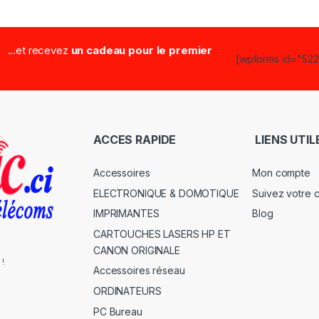
...et recevez
un cadeau pour le premier
[wpforms id="5223
ACCES RAPIDE
LIENS UTIL
Accessoires
Mon compte
ELECTRONIQUE & DOMOTIQUE
Suivez votre
IMPRIMANTES
Blog
CARTOUCHES LASERS HP ET
CANON ORIGINALE
 !
Accessoires réseau
ORDINATEURS
PC Bureau