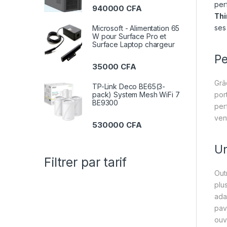
per
940000
CFA
Thi
ses
Microsoft - Alimentation 65
W pour Surface Pro et
Surface Laptop chargeur
Pe
35000
CFA
Grâ
TP-Link Deco BE65(3-
por
pack) System Mesh WiFi 7
BE9300
per
vent
530000
CFA
Un
Filtrer par tarif
Out
plu
ada
pav
ouvr