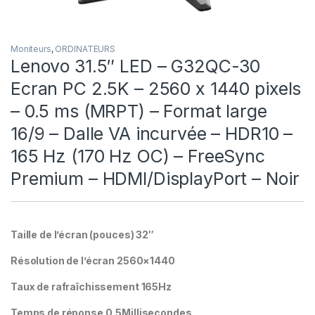
Moniteurs
,
ORDINATEURS
Lenovo 31.5″ LED – G32QC-30
Ecran PC 2.5K – 2560 x 1440 pixels
– 0.5 ms (MRPT) – Format large
16/9 – Dalle VA incurvée – HDR10 –
165 Hz (170 Hz OC) – FreeSync
Premium – HDMI/DisplayPort – Noir
Taille de l’écran (pouces) 32″
Résolution de l’écran 2560×1440
Taux de rafraîchissement 165Hz
Temps de réponse 0,5Millisecondes