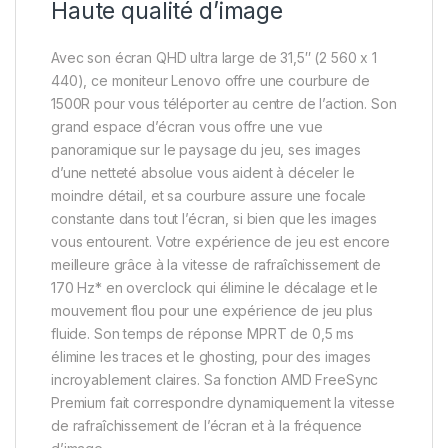
Haute qualité d’image
Avec son écran QHD ultra large de 31,5″ (2 560 x 1
440), ce moniteur Lenovo offre une courbure de
1500R pour vous téléporter au centre de l’action. Son
grand espace d’écran vous offre une vue
panoramique sur le paysage du jeu, ses images
d’une netteté absolue vous aident à déceler le
moindre détail, et sa courbure assure une focale
constante dans tout l’écran, si bien que les images
vous entourent. Votre expérience de jeu est encore
meilleure grâce à la vitesse de rafraîchissement de
170 Hz* en overclock qui élimine le décalage et le
mouvement flou pour une expérience de jeu plus
fluide. Son temps de réponse MPRT de 0,5 ms
élimine les traces et le ghosting, pour des images
incroyablement claires. Sa fonction AMD FreeSync
Premium fait correspondre dynamiquement la vitesse
de rafraîchissement de l’écran et à la fréquence