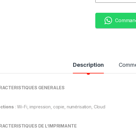
Command
Description
Comme
RACTERISTIQUES GENERALES
ctions
: Wi-Fi, impression, copie, numérisation, Cloud
RACTERISTIQUES DE L’IMPRIMANTE