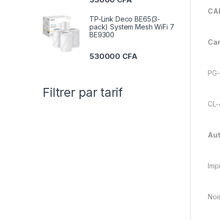
CA
TP-Link Deco BE65(3-
pack) System Mesh WiFi 7
BE9300
Car
530000
CFA
PG-
Filtrer par tarif
CL-
Aut
Imp
Noi