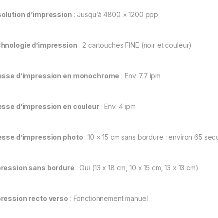
olution d’impression
: Jusqu’à 4800 × 1200 ppp
hnologie d’impression
: 2 cartouches FINE (noir et couleur)
esse d’impression en monochrome
: Env. 7.7 ipm
esse d’impression en couleur
: Env. 4 ipm
esse d’impression photo
: 10 × 15 cm sans bordure : environ 65 se
ression sans bordure
: Oui (13 x 18 cm, 10 x 15 cm, 13 x 13 cm)
ression recto verso
: Fonctionnement manuel