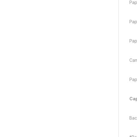
Pap
Pap
Pap
Can
Pap
Cap
Bac 