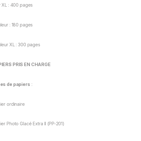
r XL : 400 pages
leur : 180 pages
leur XL : 300 pages
PIERS PRIS EN CHARGE
es de papiers
:
ier ordinaire
ier Photo Glacé Extra II (PP-201)