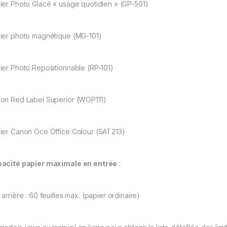
ier Photo Glacé « usage quotidien » (GP-501)
ier photo magnétique (MG-101)
ier Photo Repositionnable (RP-101)
on Red Label Superior (WOP111)
ier Canon Oce Office Colour (SAT213)
acité papier maximale en entrée
:
arrière : 60 feuilles max. (papier ordinaire)