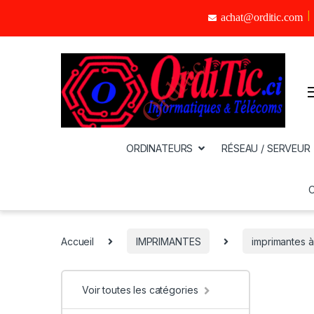
achat@orditic.com
ORDINATEURS
RÉSEAU / SERVEUR
Accueil
IMPRIMANTES
imprimantes à
Voir toutes les catégories