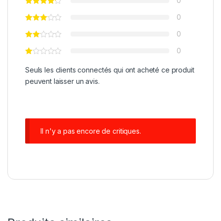
0
0
0
0
Seuls les clients connectés qui ont acheté ce produit
peuvent laisser un avis.
Il n'y a pas encore de critiques.