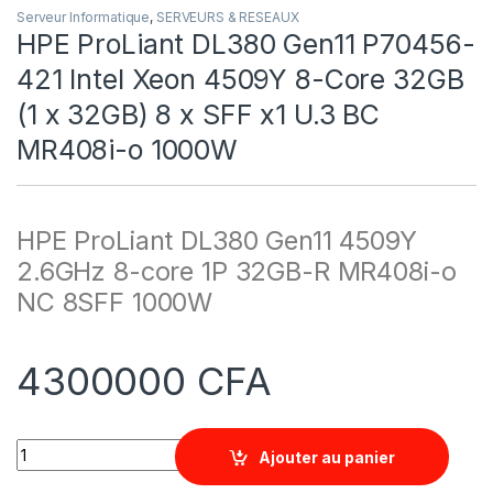
Serveur Informatique
,
SERVEURS & RESEAUX
HPE ProLiant DL380 Gen11 P70456-
421 Intel Xeon 4509Y 8-Core 32GB
(1 x 32GB) 8 x SFF x1 U.3 BC
MR408i-o 1000W
HPE ProLiant DL380 Gen11 4509Y
2.6GHz 8-core 1P 32GB-R MR408i-o
NC 8SFF 1000W
4300000
CFA
Quantity
Ajouter au panier