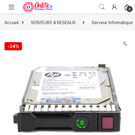
0
Accueil
SERVEURS & RESEAUX
Serveur Informatique
-
24%