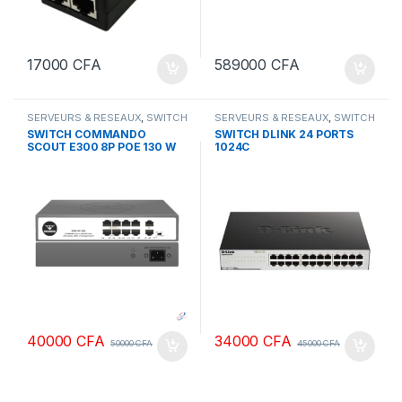
17000
CFA
589000
CFA
SERVEURS & RESEAUX
,
SWITCH
SERVEURS & RESEAUX
,
SWITCH
COMMANDO
DLINK
SWITCH COMMANDO
SWITCH DLINK 24 PORTS
SCOUT E300 8P POE 130 W
1024C
GIGABYTE 2GE+2SFP
40000
CFA
34000
CFA
50000
CFA
45000
CFA