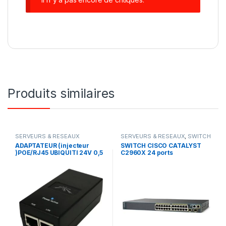
Produits similaires
SERVEURS & RESEAUX
SERVEURS & RESEAUX
,
SWITCH
CISCO
ADAPTATEUR (injecteur
SWITCH CISCO CATALYST
)POE/RJ45 UBIQUITI 24V 0,5
C2960X 24 ports
A