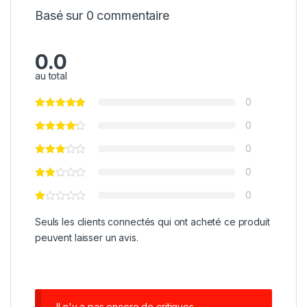
Basé sur 0 commentaire
0.0
au total
0
0
0
0
0
Seuls les clients connectés qui ont acheté ce produit
peuvent laisser un avis.
Il n'y a pas encore de critiques.