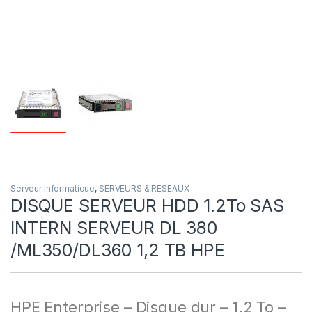
Serveur Informatique
,
SERVEURS & RESEAUX
DISQUE SERVEUR HDD 1.2To SAS
INTERN SERVEUR DL 380
/ML350/DL360 1,2 TB HPE
HPE Enterprise – Disque dur – 1.2 To –