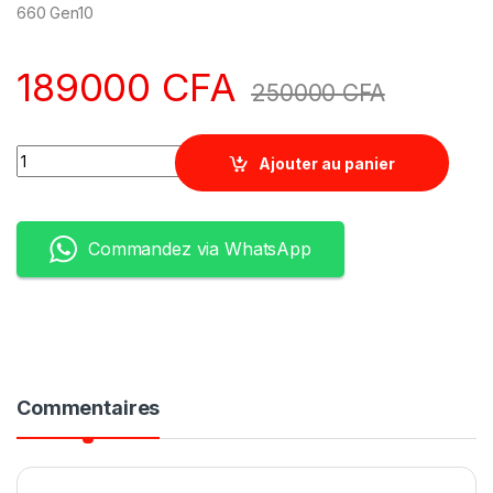
660 Gen10
189000
CFA
250000
CFA
Quantity
Ajouter au panier
Commandez via WhatsApp
Commentaires