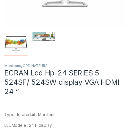
Moniteurs
,
ORDINATEURS
ECRAN Lcd Hp-24 SERIES 5
524SF/ 524SW display VGA HDMI
24 “
Type de produit : Moniteur
LEDModèle : 24 F display