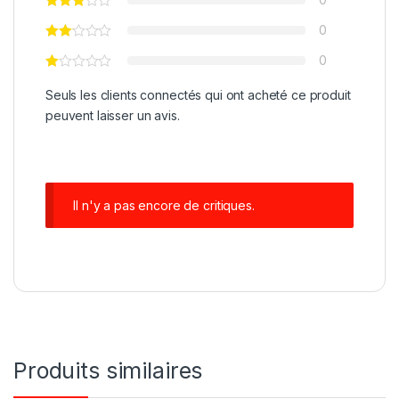
0
0
Seuls les clients connectés qui ont acheté ce produit
peuvent laisser un avis.
Il n'y a pas encore de critiques.
Produits similaires