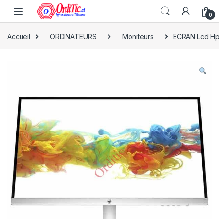
0
Accueil
ORDINATEURS
Moniteurs
ECRAN Lcd Hp