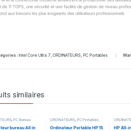
 de 11 TOPS, une sécurité et une facilité de gestion de niveau profe
ond aux besoins les plus exigeants des utilisateurs professionnels.
égories :
Intel Core Ultra 7
,
ORDINATEURS
,
PC Portables
Mar
its similaires
ATEURS
,
PC Bureau
ORDINATEURS
,
PC Portables
ORDINAT
teur bureau All in
Ordinateur Portable HP 15
HP All-