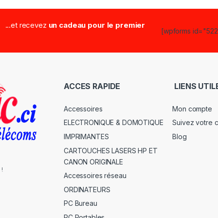
...et recevez
un cadeau pour le premier
[wpforms id="5223
ACCES RAPIDE
LIENS UTIL
Accessoires
Mon compte
ELECTRONIQUE & DOMOTIQUE
Suivez votre
IMPRIMANTES
Blog
CARTOUCHES LASERS HP ET
CANON ORIGINALE
 !
Accessoires réseau
ORDINATEURS
PC Bureau
PC Portables