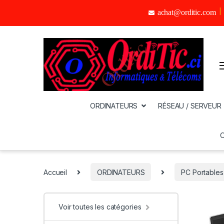
achat@orditic.com
ORDINATEURS
RÉSEAU / SERVEUR
Accueil
ORDINATEURS
PC Portables
Voir toutes les catégories