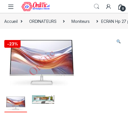
0
Accueil
ORDINATEURS
Moniteurs
ECRAN Hp 27 p
-
23%