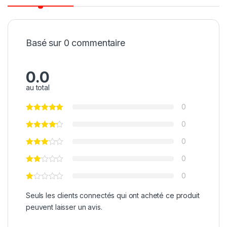
Basé sur 0 commentaire
0.0
au total
0
0
0
0
0
Seuls les clients connectés qui ont acheté ce produit
peuvent laisser un avis.