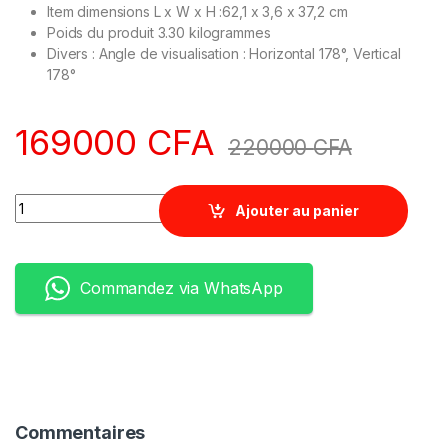
Item dimensions L x W x H :62,1 x 3,6 x 37,2 cm
Poids du produit 3.30 kilogrammes
Divers : Angle de visualisation : Horizontal 178°, Vertical
178°
169000
CFA
220000
CFA
Quantity
Ajouter au panier
Commandez via WhatsApp
Commentaires