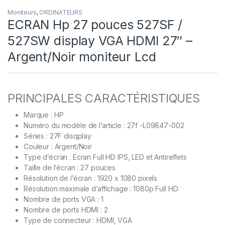
Moniteurs
,
ORDINATEURS
ECRAN Hp 27 pouces 527SF /
527SW display VGA HDMI 27″ –
Argent/Noir moniteur Lcd
PRINCIPALES CARACTÉRISTIQUES
Marque : HP
Numéro du modèle de l’article : 27f -L09847-002
Séries : 27F disqplay
Couleur : Argent/Noir
Type d’écran : Ecran Full HD IPS, LED et Antireflets
Taille de l’écran : 27 pouces
Résolution de l’écran : 1920 x 1080 pixels
Résolution maximale d’affichage : 1080p Full HD
Nombre de ports VGA : 1
Nombre de ports HDMI : 2
Type de connecteur : HDMI, VGA