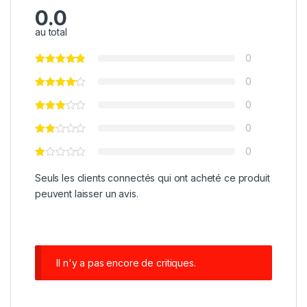
0.0
au total
0
0
0
0
0
Seuls les clients connectés qui ont acheté ce produit
peuvent laisser un avis.
Il n'y a pas encore de critiques.