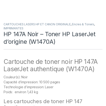
CARTOUCHES LASERS HP ET CANON ORIGINALE
,
Encres & Toners
,
IMPRIMANTES
HP 147A Noir – Toner HP LaserJet
d’origine (W1470A)
Cartouche de toner noir HP 147A
LaserJet authentique (W1470A)
Couleur(s): Noir
Capacité d’impression: 10 500 pages
Technologie d’impression: Laser
Poids: environ 1,43 kg
Les cartouches de toner HP 147