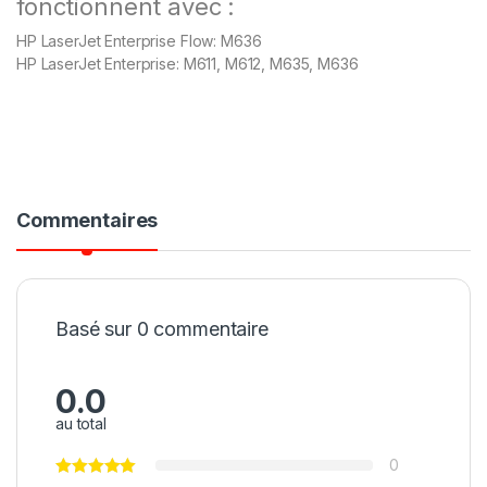
fonctionnent avec :
HP LaserJet Enterprise Flow: M636
HP LaserJet Enterprise: M611, M612, M635, M636
Commentaires
Basé sur 0 commentaire
0.0
au total
0