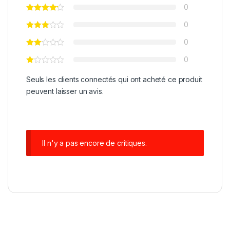
0
0
0
0
Seuls les clients connectés qui ont acheté ce produit
peuvent laisser un avis.
Il n'y a pas encore de critiques.