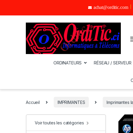
achat@orditic.com
ORDINATEURS
RÉSEAU / SERVEUR
Accueil
IMPRIMANTES
Imprimantes l
Voir toutes les catégories