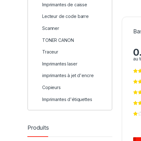
Imprimantes de caisse
Lecteur de code barre
Scanner
Ba
TONER CANON
0
Traceur
au t
Imprimantes laser
imprimantes à jet d'encre
Copieurs
Imprimantes d'étiquettes
Produits