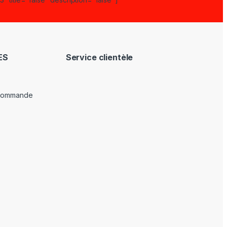
ES
Service clientèle
 commande