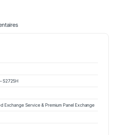
ntaires
r – S2725H
ed Exchange Service & Premium Panel Exchange