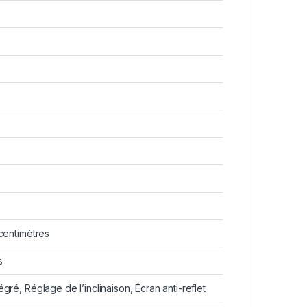
 centimètres
s
tégré, Réglage de l’inclinaison, Écran anti-reflet