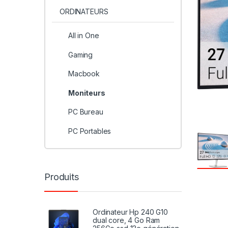
ORDINATEURS
All in One
Gaming
Macbook
Moniteurs
PC Bureau
PC Portables
Produits
Ordinateur Hp 240 G10
dual core, 4 Go Ram