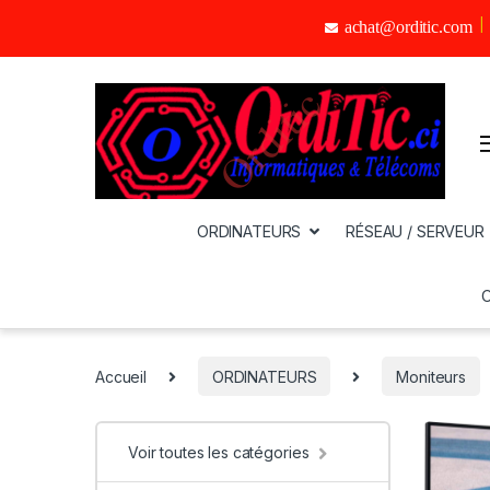
achat@orditic.com
ORDINATEURS
RÉSEAU / SERVEUR
Accueil
ORDINATEURS
Moniteurs
Voir toutes les catégories