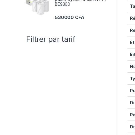
BE9300
Ta
530000
CFA
Ré
Re
Filtrer par tarif
Ét
In
No
Ty
Pu
Di
Po
Di