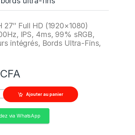
ords ultra-fins
 27″ Full HD (1920×1080)
100Hz, IPS, 4ms, 99% sRGB,
rs intégrés, Bords Ultra-Fins,
0
CFA
Ajouter au panier
ez via WhatsApp