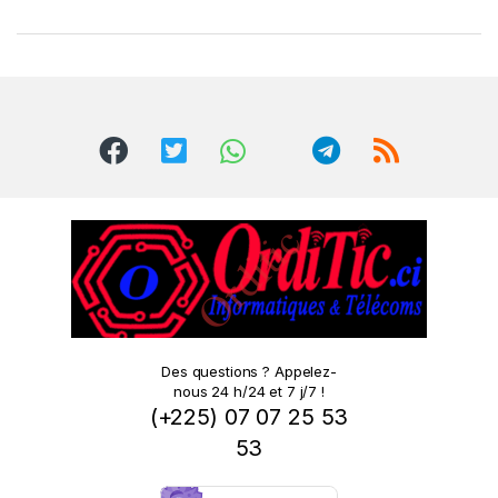
r
a
n
d
s
C
a
r
o
Des questions ? Appelez-
nous 24 h/24 et 7 j/7 !
u
(+225) 07 07 25 53
s
53
e