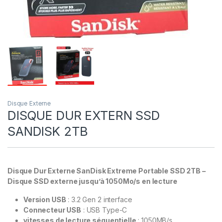
Disque Externe
DISQUE DUR EXTERN SSD
SANDISK 2TB
Disque Dur Externe SanDisk Extreme Portable SSD 2TB –
Disque SSD externe jusqu’à 1050Mo/s en lecture
Version USB
: 3.2 Gen 2 interface
Connecteur USB
: USB Type-C
vitesses de lecture séquentielle
: 1050MB/s