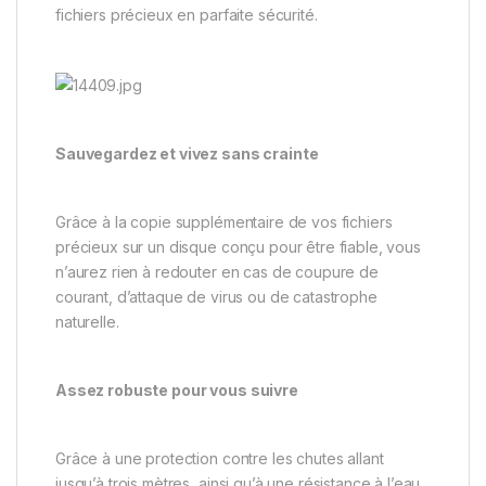
fichiers précieux en parfaite sécurité.
Sauvegardez et vivez sans crainte
Grâce à la copie supplémentaire de vos fichiers
précieux sur un disque conçu pour être fiable, vous
n’aurez rien à redouter en cas de coupure de
courant, d’attaque de virus ou de catastrophe
naturelle.
Assez robuste pour vous suivre
Grâce à une protection contre les chutes allant
jusqu’à trois mètres, ainsi qu’à une résistance à l’eau