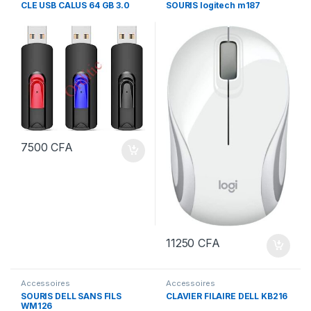
CLE USB CALUS 64 GB 3.0
SOURIS logitech m187
7500
CFA
11250
CFA
Accessoires
Accessoires
SOURIS DELL SANS FILS
CLAVIER FILAIRE DELL KB216
WM126