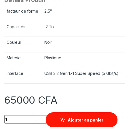
facteur de forme
2,5″
Capacités
2 To
Couleur
Noir
Matériel
Plastique
Interface
USB 3.2 Gen 1×1 Super Speed ​​(5 Gbit/s)
65000
CFA
Quantity
Ajouter au panier