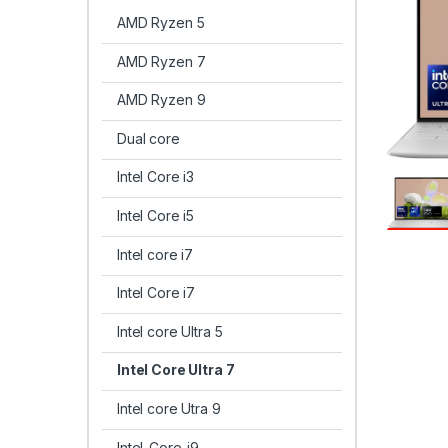
AMD Ryzen 5
AMD Ryzen 7
AMD Ryzen 9
Dual core
Intel Core i3
Intel Core i5
Intel core i7
Intel Core i7
Intel core Ultra 5
Intel Core Ultra 7
Intel core Utra 9
Intel-Core-i9