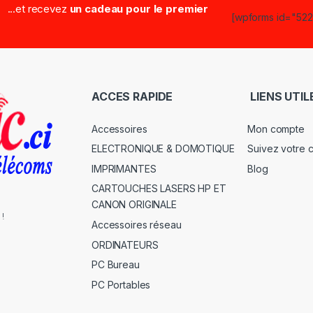
...et recevez
un cadeau pour le premier
[wpforms id="5223
ACCES RAPIDE
LIENS UTIL
Accessoires
Mon compte
ELECTRONIQUE & DOMOTIQUE
Suivez votre
IMPRIMANTES
Blog
CARTOUCHES LASERS HP ET
CANON ORIGINALE
 !
Accessoires réseau
ORDINATEURS
PC Bureau
PC Portables
s