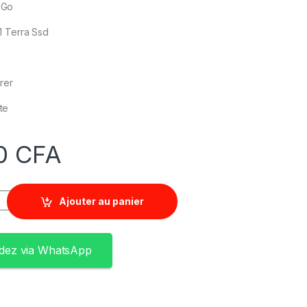
2 Go
 1 Terra Ssd
irer
nte
0
CFA
Ajouter au panier
ez via WhatsApp