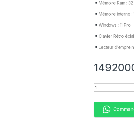
Mémoire Ram : 3
Mémoire interne :
Windows : 11 Pro
Clavier Rétro écla
Lecteur d’emprei
149200
Quantity
Command