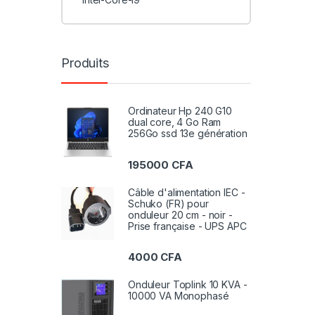
Produits
Ordinateur Hp 240 G10
dual core, 4 Go Ram
256Go ssd 13e génération
195000
CFA
Câble d'alimentation IEC -
Schuko (FR) pour
onduleur 20 cm - noir -
Prise française - UPS APC
4000
CFA
Onduleur Toplink 10 KVA -
10000 VA Monophasé