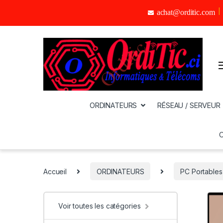
achat@orditic.com
ORDINATEURS
RÉSEAU / SERVEUR
Accueil
ORDINATEURS
PC Portables
Voir toutes les catégories