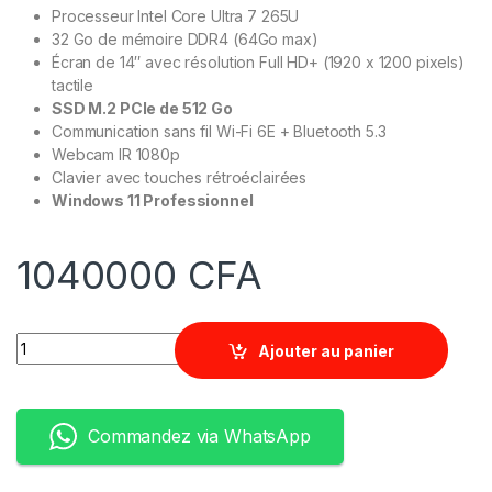
Processeur Intel Core Ultra 7 265U
32 Go de mémoire DDR4 (64Go max)
Écran de 14″ avec résolution Full HD+ (1920 x 1200 pixels)
tactile
SSD M.2 PCIe de 512 Go
Communication sans fil Wi-Fi 6E + Bluetooth 5.3
Webcam IR 1080p
Clavier avec touches rétroéclairées
Windows 11 Professionnel
1040000
CFA
Quantity
Ajouter au panier
Commandez via WhatsApp