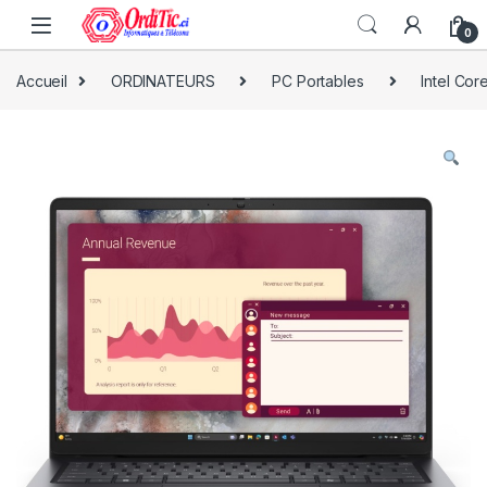
0
Accueil
ORDINATEURS
PC Portables
Intel Core