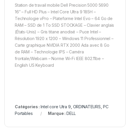
Station de travail mobile Dell Precision 5000 5690
16″ – Full HD Plus – Intel Core Ultra 9 185H –
Technologie vPro – Plateforme Intel Evo – 64 Go de
RAM – SSD de 1 To SSD STOCKAGE – Clavier anglais
(États-Unis) – Gris titane anodisé – Puce Intel –
Résolution 1920 x 1200 – Windows 11 Professionnel –
Carte graphique NVIDIA RTX 2000 Ada avec 8 Go
de RAM – Technologie IPS – Caméra
frontale/Webcam – Norme Wi-Fi IEEE 802.11be –
English US Keyboard
Catégories :
Intel core Utra 9
,
ORDINATEURS
,
PC
Portables
Marque :
DELL