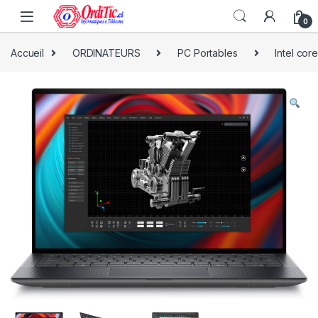
0
Accueil
ORDINATEURS
PC Portables
Intel cor