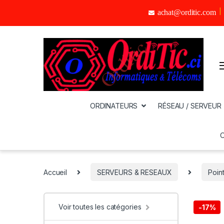
achat@orditic.com
ORDINATEURS
RÉSEAU / SERVEUR
Accueil
SERVEURS & RESEAUX
Point
Voir toutes les catégories
-
17%