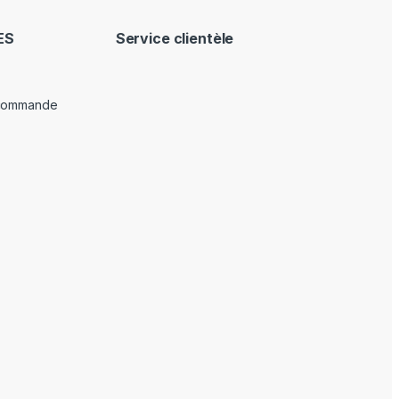
ES
Service clientèle
 commande