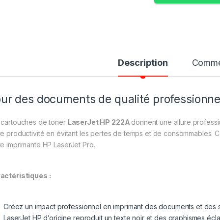
Description
Comme
ur des documents de qualité professionne
 cartouches de toner
LaserJet HP 222A
donnent une allure profes
re productivité en évitant les pertes de temps et de consommables.
re imprimante HP LaserJet Pro.
actéristiques :
Créez un impact professionnel en imprimant des documents et des su
LaserJet HP d’origine reproduit un texte noir et des graphismes écla