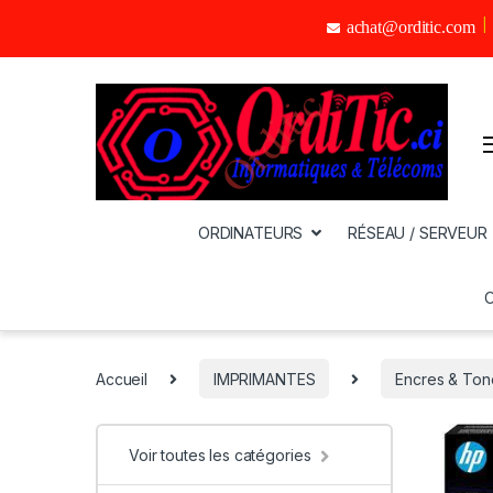
achat@orditic.com
ORDINATEURS
RÉSEAU / SERVEUR
Accueil
IMPRIMANTES
Encres & Ton
Voir toutes les catégories