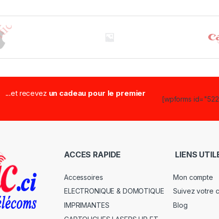
...et recevez
un cadeau pour le premier
[wpforms id="5223
ACCES RAPIDE
LIENS UTIL
Accessoires
Mon compte
ELECTRONIQUE & DOMOTIQUE
Suivez votre
IMPRIMANTES
Blog