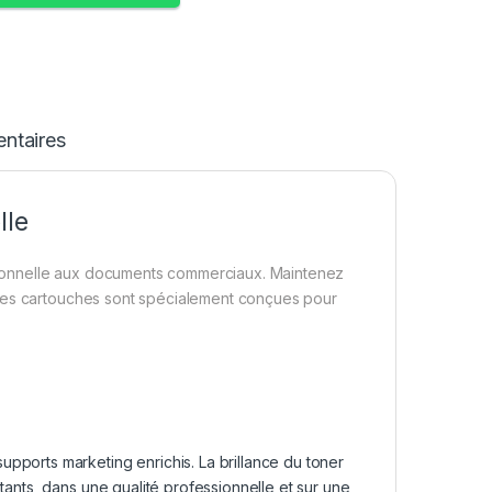
ntaires
lle
sionnelle aux documents commerciaux. Maintenez
 Ces cartouches sont spécialement conçues pour
pports marketing enrichis. La brillance du toner
tants, dans une qualité professionnelle et sur une