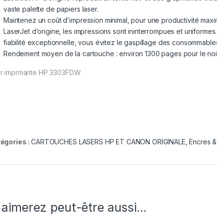
vaste palette de papiers laser.
Maintenez un coût d’impression minimal, pour une productivité maxi
LaserJet d’origine, les impressions sont ininterrompues et uniform
fiabilité exceptionnelle, vous évitez le gaspillage des consommables
Rendement moyen de la cartouche : environ 1300 pages pour le noir
r imprmante HP 3303FDW
égories :
CARTOUCHES LASERS HP ET CANON ORIGINALE
,
Encres &
 aimerez peut-être aussi…