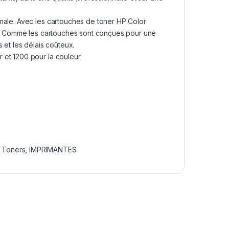
male. Avec les cartouches de toner HP Color
es. Comme les cartouches sont conçues pour une
 et les délais coûteux.
 et 1200 pour la couleur
 Toners
,
IMPRIMANTES