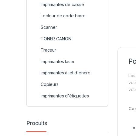
Imprimantes de caisse
Lecteur de code barre
Scanner
TONER CANON
Traceur
Po
Imprimantes laser
imprimantes à jet d'encre
Les
vot
Copieurs
vot
Imprimantes d'étiquettes
Car
Produits