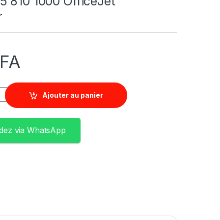
5 810 1000 OfficeJet
r
FA
Ajouter au panier
ez via WhatsApp