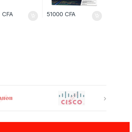
0
CFA
51000
CFA