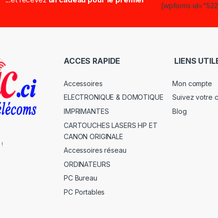
[wpforms id="5223
ACCES RAPIDE
LIENS UTIL
Accessoires
Mon compte
ELECTRONIQUE & DOMOTIQUE
Suivez votre
IMPRIMANTES
Blog
CARTOUCHES LASERS HP ET
CANON ORIGINALE
 !
Accessoires réseau
ORDINATEURS
PC Bureau
PC Portables
s