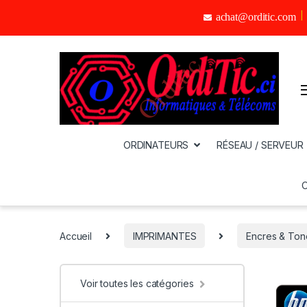
achat@orditic.com
ORDINATEURS
RÉSEAU / SERVEUR
Accueil
IMPRIMANTES
Encres & Ton
Voir toutes les catégories