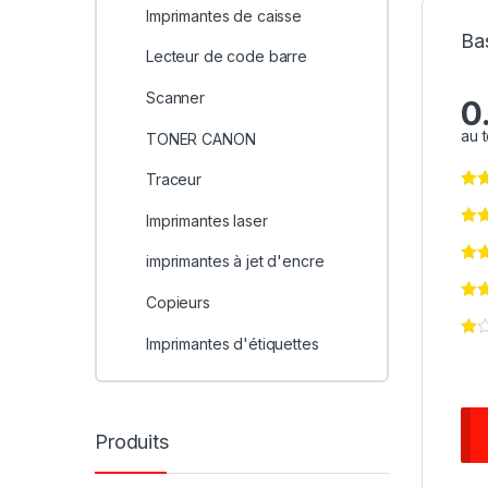
Imprimantes de caisse
Ba
Lecteur de code barre
Scanner
0
au t
TONER CANON
Traceur
Imprimantes laser
imprimantes à jet d'encre
Copieurs
Imprimantes d'étiquettes
Produits