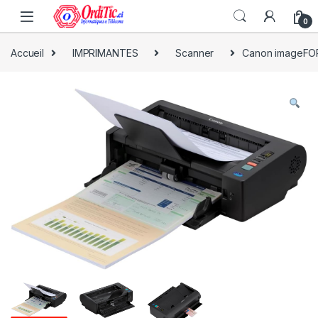
0
Accueil
IMPRIMANTES
Scanner
Canon imageFOR