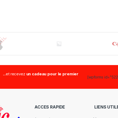
...et recevez
un cadeau pour le premier
[wpforms id="5223
ACCES RAPIDE
LIENS UTIL