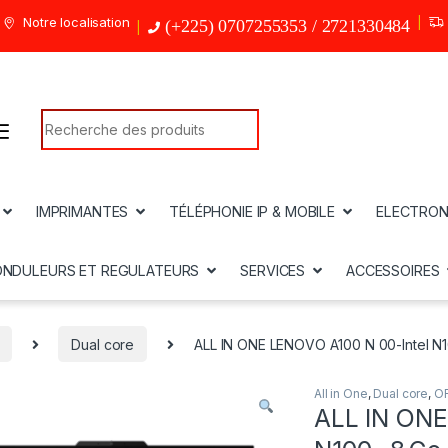
Notre localisation
(+225) 0707255353 / 2721330484
Search for:
IMPRIMANTES
TÉLÉPHONIE IP & MOBILE
ELECTRON
ONDULEURS ET REGULATEURS
SERVICES
ACCESSOIRES
Dual core
ALL IN ONE LENOVO A100 N 00-Intel 
All in One
,
Dual core
,
O
ALL IN ONE