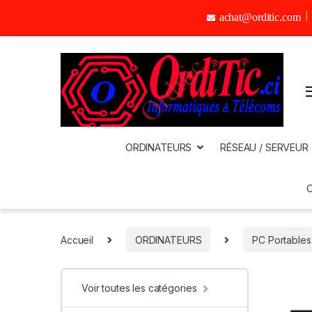
achat@orditic.com
ORDINATEURS
RÉSEAU / SERVEUR
Accueil
ORDINATEURS
PC Portables
Voir toutes les catégories