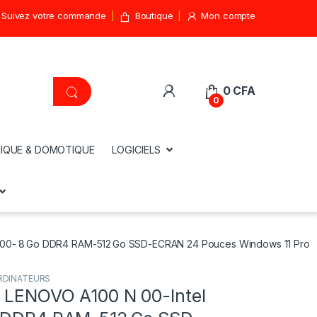
Suivez votre commande
Boutique
Mon compte
0
CFA
0
IQUE & DOMOTIQUE
LOGICIELS
N100- 8 Go DDR4 RAM-512 Go SSD-ECRAN 24 Pouces Windows 11 Pro
RDINATEURS
 LENOVO A100 N 00-Intel