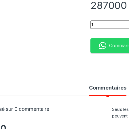
28700
Quantity
Command
Commentaires
sé sur 0 commentaire
Seuls les
peuvent l
.0