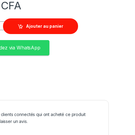
0
CFA
Ajouter au panier
ez via WhatsApp
 clients connectés qui ont acheté ce produit
aisser un avis.