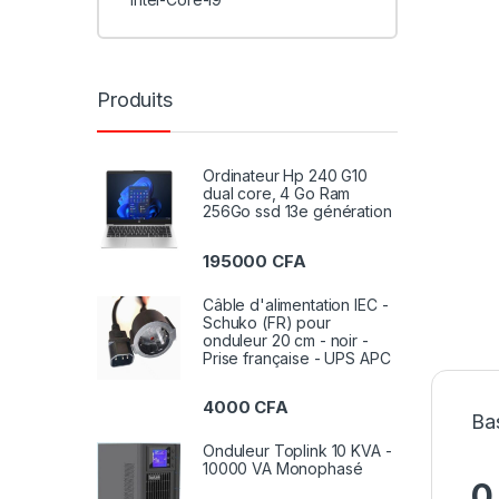
Produits
Ordinateur Hp 240 G10
dual core, 4 Go Ram
256Go ssd 13e génération
195000
CFA
Câble d'alimentation IEC -
Schuko (FR) pour
onduleur 20 cm - noir -
Prise française - UPS APC
4000
CFA
Ba
Onduleur Toplink 10 KVA -
10000 VA Monophasé
0