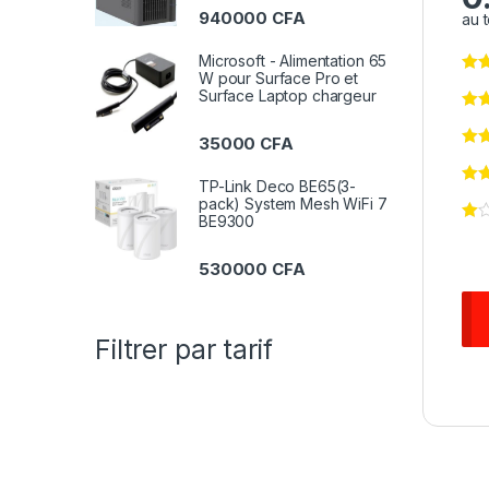
940000
CFA
au t
Microsoft - Alimentation 65
W pour Surface Pro et
Surface Laptop chargeur
35000
CFA
TP-Link Deco BE65(3-
pack) System Mesh WiFi 7
BE9300
530000
CFA
Filtrer par tarif