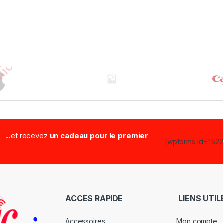
...et recevez
un cadeau pour le premier
[wpforms id="5223
ACCES RAPIDE
LIENS UTIL
Accessoires
Mon compte