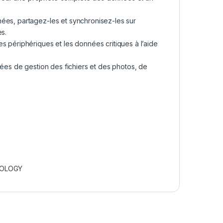
ées, partagez-les et synchronisez-les sur
es.
s périphériques et les données critiques à l’aide
rées de gestion des fichiers et des photos, de
OLOGY