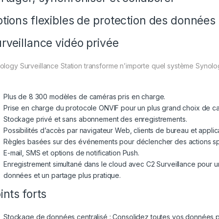
tions flexibles de protection des données
rveillance vidéo privée
ology Surveillance Station transforme n’importe quel système Synol
Plus de 8 300 modèles de caméras pris en charge.
Prise en charge du protocole ONVIF pour un plus grand choix de c
Stockage privé et sans abonnement des enregistrements.
Possibilités d’accès par navigateur Web, clients de bureau et applic
Règles basées sur des événements pour déclencher des actions sp
E-mail, SMS et options de notification Push.
Enregistrement simultané dans le cloud avec C2 Surveillance pour
données et un partage plus pratique.
ints forts
Stockage de données centralisé : Consolidez toutes vos données 