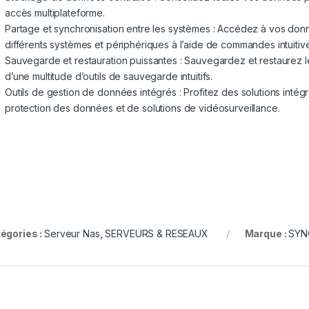
accès multiplateforme.
Partage et synchronisation entre les systèmes : Accédez à vos donn
différents systèmes et périphériques à l’aide de commandes intuitiv
Sauvegarde et restauration puissantes : Sauvegardez et restaurez le
d’une multitude d’outils de sauvegarde intuitifs.
Outils de gestion de données intégrés : Profitez des solutions intég
protection des données et de solutions de vidéosurveillance.
égories :
Serveur Nas
,
SERVEURS & RESEAUX
Marque :
SYN