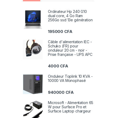
Ordinateur Hp 240 G10
dual core, 4 Go Ram
256Go ssd 13e génération
195000
CFA
Câble d'alimentation IEC -
Schuko (FR) pour
onduleur 20 cm - noir -
Prise française - UPS APC
4000
CFA
Onduleur Toplink 10 KVA -
10000 VA Monophasé
940000
CFA
Microsoft - Alimentation 65
W pour Surface Pro et
Surface Laptop chargeur