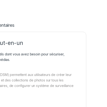
ntaires
out-en-un
ils dont vous avez besoin pour sécuriser,
médias.
DSM) permettent aux utilisateurs de créer leur
 et des collections de photos sur tous les
aires, de configurer un système de surveillance