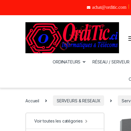
achat@orditic.com
ORDINATEURS
RÉSEAU / SERVEUR
Accueil
SERVEURS & RESEAUX
Serv
Voir toutes les catégories