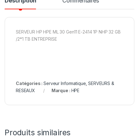
Description
Commentaires
SERVEUR HP HPE ML 30 Gen11 E-2414 1P NHP 32 GB
/2*1 TB ENTREPRISE
Catégories :
Serveur Informatique
,
SERVEURS &
RESEAUX
Marque :
HPE
Produits similaires