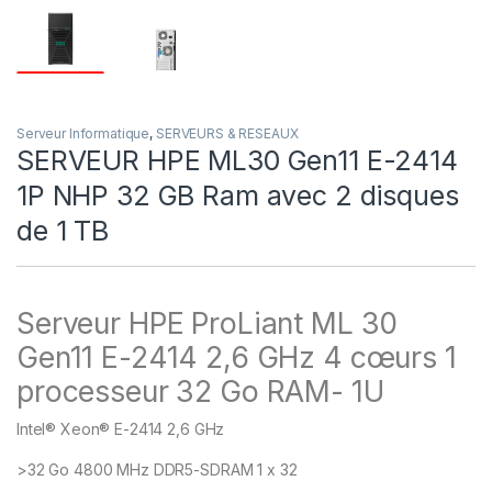
Serveur Informatique
,
SERVEURS & RESEAUX
SERVEUR HPE ML30 Gen11 E-2414
1P NHP 32 GB Ram avec 2 disques
de 1 TB
Serveur HPE ProLiant ML 30
Gen11 E-2414 2,6 GHz 4 cœurs 1
processeur 32 Go RAM- 1U
Intel® Xeon® E-2414 2,6 GHz
>32 Go 4800 MHz DDR5-SDRAM 1 x 32