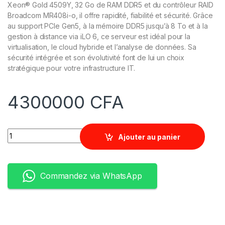
Xeon® Gold 4509Y, 32 Go de RAM DDR5 et du contrôleur RAID
Broadcom MR408i-o, il offre rapidité, fiabilité et sécurité. Grâce
au support PCIe Gen5, à la mémoire DDR5 jusqu’à 8 To et à la
gestion à distance via iLO 6, ce serveur est idéal pour la
virtualisation, le cloud hybride et l’analyse de données. Sa
sécurité intégrée et son évolutivité font de lui un choix
stratégique pour votre infrastructure IT.
4300000
CFA
Quantity
Ajouter au panier
Commandez via WhatsApp