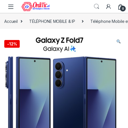
0
Accueil
TÉLÉPHONE MOBILE & IP
Téléphone Mobile et
-
12%