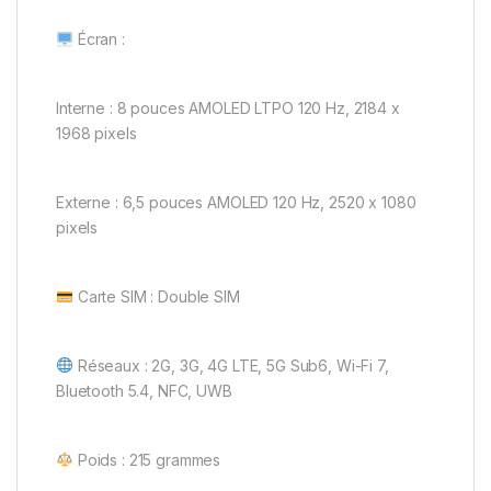
Écran :
Interne : 8 pouces AMOLED LTPO 120 Hz, 2184 x
1968 pixels
Externe : 6,5 pouces AMOLED 120 Hz, 2520 x 1080
pixels
Carte SIM : Double SIM
Réseaux : 2G, 3G, 4G LTE, 5G Sub6, Wi-Fi 7,
Bluetooth 5.4, NFC, UWB
Poids : 215 grammes