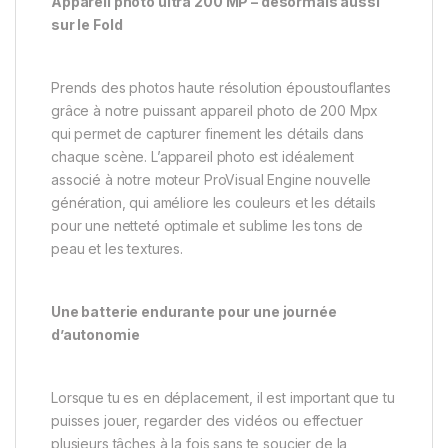
Appareil photo ultra 200 MP – désormais aussi
sur le Fold
Prends des photos haute résolution époustouflantes
grâce à notre puissant appareil photo de 200 Mpx
qui permet de capturer finement les détails dans
chaque scène. L’appareil photo est idéalement
associé à notre moteur ProVisual Engine nouvelle
génération, qui améliore les couleurs et les détails
pour une netteté optimale et sublime les tons de
peau et les textures.
Une batterie endurante pour une journée
d’autonomie
Lorsque tu es en déplacement, il est important que tu
puisses jouer, regarder des vidéos ou effectuer
plusieurs tâches à la fois sans te soucier de la