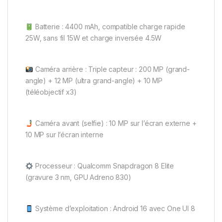
Batterie : 4400 mAh, compatible charge rapide
25W, sans fil 15W et charge inversée 4.5W
Caméra arrière : Triple capteur : 200 MP (grand-
angle) + 12 MP (ultra grand-angle) + 10 MP
(téléobjectif x3)
Caméra avant (selfie) : 10 MP sur l’écran externe +
10 MP sur l’écran interne
Processeur : Qualcomm Snapdragon 8 Elite
(gravure 3 nm, GPU Adreno 830)
Système d’exploitation : Android 16 avec One UI 8