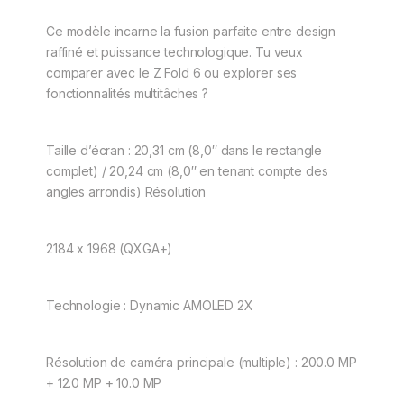
Ce modèle incarne la fusion parfaite entre design
raffiné et puissance technologique. Tu veux
comparer avec le Z Fold 6 ou explorer ses
fonctionnalités multitâches ?
Taille d’écran : 20,31 cm (8,0″ dans le rectangle
complet) / 20,24 cm (8,0″ en tenant compte des
angles arrondis) Résolution
2184 x 1968 (QXGA+)
Technologie : Dynamic AMOLED 2X
Résolution de caméra principale (multiple) : 200.0 MP
+ 12.0 MP + 10.0 MP