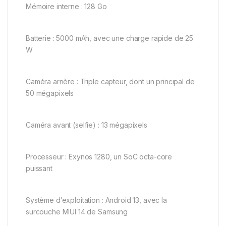
Mémoire interne : 128 Go
Batterie : 5000 mAh, avec une charge rapide de 25
W
Caméra arrière : Triple capteur, dont un principal de
50 mégapixels
Caméra avant (selfie) : 13 mégapixels
Processeur : Exynos 1280, un SoC octa-core
puissant
Système d’exploitation : Android 13, avec la
surcouche MIUI 14 de Samsung