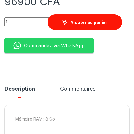
96900
CFA
Quantity
Ajouter au panier
Commandez via WhatsApp
Description
Commentaires
Mémoire RAM : 8 Go